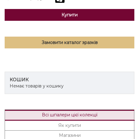
Купити
Замовити каталог зразків
КОШИК
Немає товарів у кошику
Всі шпалери цієї колекції
Як купити
Магазини