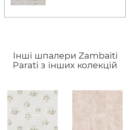
Інші шпалери Zambaiti
Parati з інших колекцій