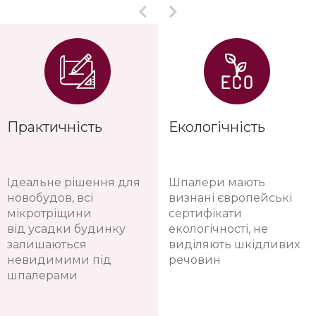
Практичність
Екологічність
Ідеальне рішення для
Шпалери мають
новобудов, всі
визнані європейські
мікротріщини
сертифікати
від усадки будинку
екологічності, не
залишаються
виділяють шкідливих
невидимими під
речовин
шпалерами