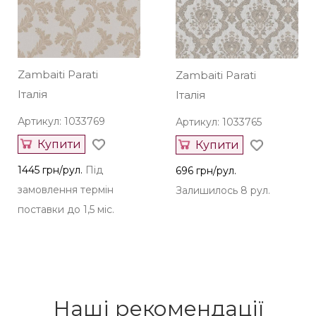
Zambaiti Parati
Zambaiti Parati
Італія
Італія
Артикул: 1033769
Артикул: 1033765
Купити
Купити
1445 грн/рул.
Під
696 грн/рул.
замовлення термін
Залишилось 8 рул.
поставки до 1,5 міс.
Наші рекомендації