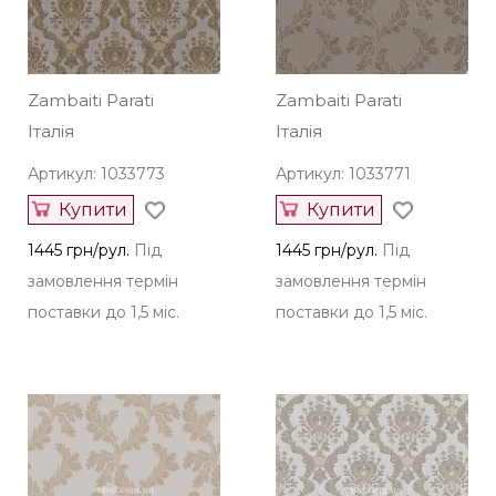
Zambaiti Parati
Zambaiti Parati
Італія
Італія
Артикул: 1033773
Артикул: 1033771
Купити
Купити
1445 грн/рул.
Під
1445 грн/рул.
Під
замовлення термін
замовлення термін
поставки до 1,5 міс.
поставки до 1,5 міс.