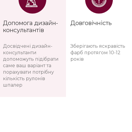
Допомога дизайн-
Довговічність
консультантів
Досвідчені дизайн-
Зберігають яскравість
консультанти
фарб протягом 10-12
допоможуть підібрати
років
саме ваш варіант та
порахувати потрібну
кількість рулонів
шпалер