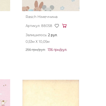
Rasch Німеччина
Артикул: 88058
Залишилось:
2 рул.
0,53м Х 10,05м
256 грн/рул.
136 грн/рул.