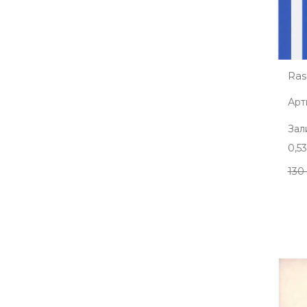
Ras
Арт
Зал
0,5
130 