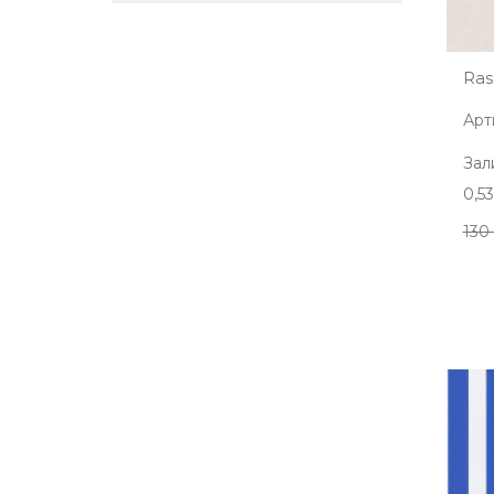
Ras
Арт
Зал
0,5
130 