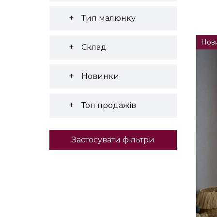
Тип малюнку
Нов
Склад
Новинки
Топ продажів
Застосувати фільтри