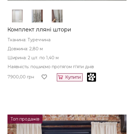
Комплект лляні штори
Тканина: Туреччина
Довжина: 2,80 м
Ширина: 2 шт. по 1,40 м
Наявність: пошиємо протягом п'яти днів
7900,00
грн
Купити
Топ продажів