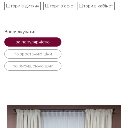
Штори в дитячу
Штори в офіс
Штори в кабінет
Впорядкувати:
за популярністю
по зростанню ціни
по зменшенню ціни