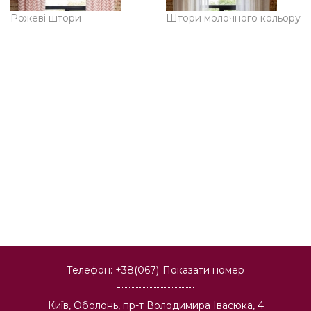
Рожеві штори
Штори молочного кольору
Телефон:
+38(067)
Показати номер
Київ, Оболонь, пр-т Володимира Івасюка, 4