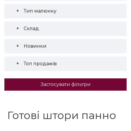
Тип малюнку
Склад
Новинки
Топ продажів
Застосувати фільтри
Готові штори панно