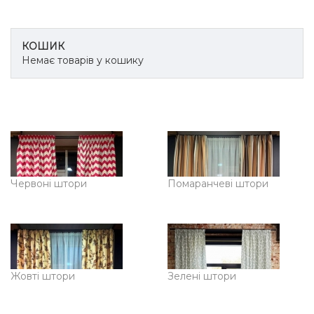
КОШИК
Немає товарів у кошику
Червоні штори
Помаранчеві штори
Жовті штори
Зелені штори