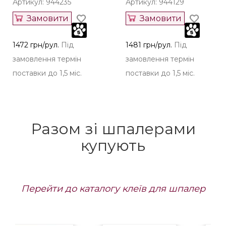
Артикул: 944235
Артикул: 944129
Замовити
Замовити
1472 грн/рул.
Під
1481 грн/рул.
Під
замовлення термін
замовлення термін
поставки до 1,5 міс.
поставки до 1,5 міс.
Разом зі шпалерами
купують
Перейти до каталогу клеїв для шпалер