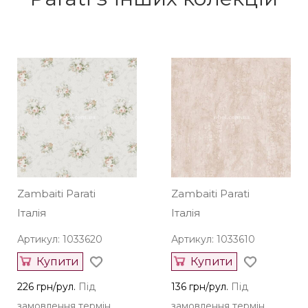
Zambaiti Parati
Zambaiti Parati
Італія
Італія
Артикул: 1033620
Артикул: 1033610
Купити
Купити
226 грн/рул.
Під
136 грн/рул.
Під
замовлення термін
замовлення термін