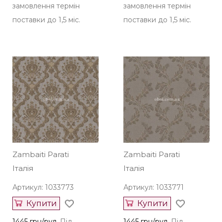
замовлення термін
замовлення термін
поставки до 1,5 міс.
поставки до 1,5 міс.
Zambaiti Parati
Zambaiti Parati
Італія
Італія
Артикул: 1033773
Артикул: 1033771
Купити
Купити
1445 грн/рул.
Під
1445 грн/рул.
Під