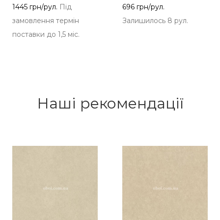
1445 грн/рул.
Під
696 грн/рул.
замовлення термін
Залишилось 8 рул.
поставки до 1,5 міс.
Наші рекомендації