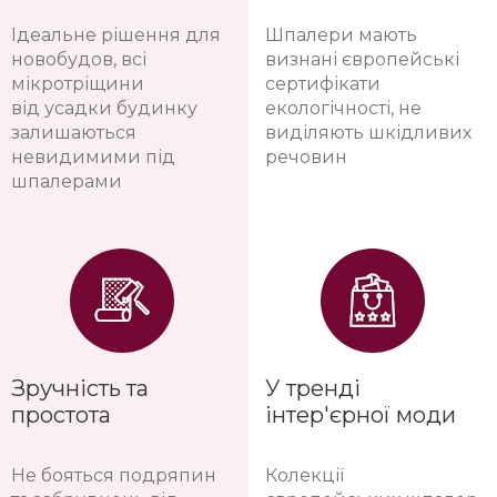
Ідеальне рішення для
Шпалери мають
новобудов, всі
визнані європейські
мікротріщини
сертифікати
від усадки будинку
екологічності, не
залишаються
виділяють шкідливих
невидимими під
речовин
шпалерами
Зручність та
У тренді
простота
інтер'єрної моди
Не бояться подряпин
Колекції