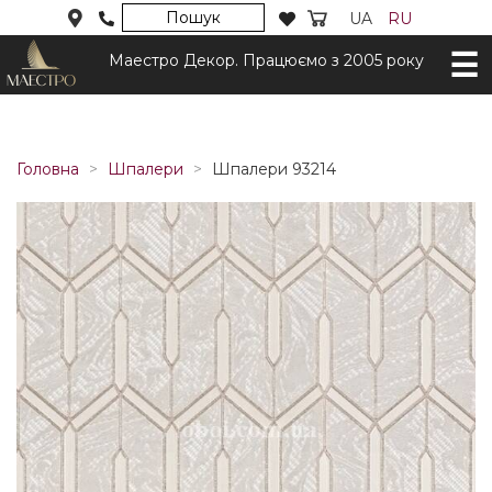
Пошук
UA
RU
Маестро Декор. Працюємо з 2005 року
Головна
Шпалери
Шпалери 93214