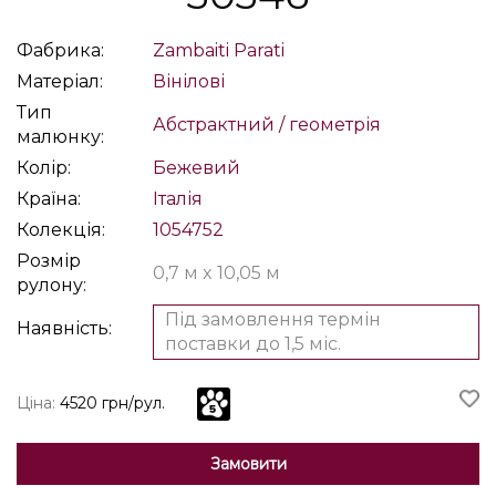
Фабрика:
Zambaiti Parati
Матеріал:
Вінілові
Тип
Абстрактний / геометрія
малюнку:
Колір:
Бежевий
Країна:
Італія
Колекція:
1054752
Розмір
0,7 м x 10,05 м
рулону:
Під замовлення термін
Наявність:
поставки до 1,5 міс.
Ціна:
4520 грн/рул.
Замовити