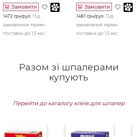
Замовити
Замовити
1472 грн/рул.
Під
1481 грн/рул.
Під
замовлення термін
замовлення термін
поставки до 1,5 міс.
поставки до 1,5 міс.
Разом зі шпалерами
купують
Перейти до каталогу клеїв для шпалер