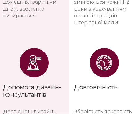
домашніх тварин чи
змінюються кожні 1-2
дітей, все легко
роки з урахуванням
витирається
останніх трендів
інтер'єрної моди
Допомога дизайн-
Довговічність
консультантів
Досвідчені дизайн-
Зберігають яскравість
консультанти
фарб протягом 10-12
допоможуть підібрати
років
саме ваш варіант та
порахувати потрібну