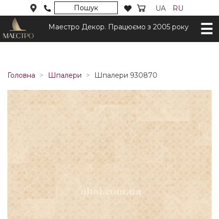
Пошук
UA
RU
Маестро Декор. Працюємо з 2005 року
Головна
Шпалери
Шпалери 930870