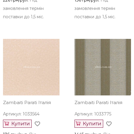
226 грн/рул.
Під
136 грн/рул.
Під
замовлення термін
замовлення термін
поставки до 1,5 міс.
поставки до 1,5 міс.
Zambaiti Parati Італія
Zambaiti Parati Італія
Артикул: 1033564
Артикул: 1033775
Купити
Купити