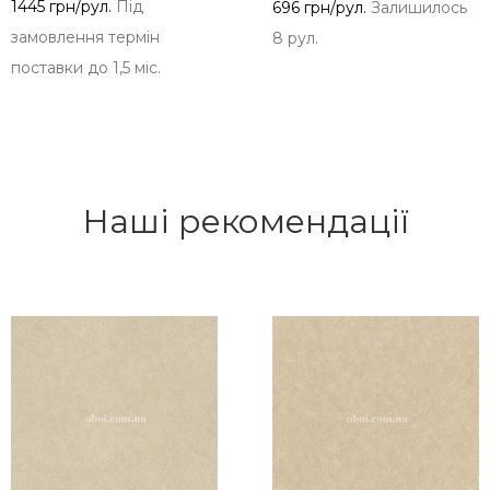
1445 грн/рул.
Під
696 грн/рул.
Залишилось
замовлення термін
8 рул.
поставки до 1,5 міс.
Наші рекомендації