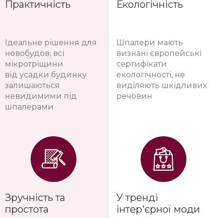
Практичність
Екологічність
Ідеальне рішення для
Шпалери мають
новобудов, всі
визнані європейські
мікротріщини
сертифікати
від усадки будинку
екологічності, не
залишаються
виділяють шкідливих
невидимими під
речовин
шпалерами
Зручність та
У тренді
простота
інтер'єрної моди