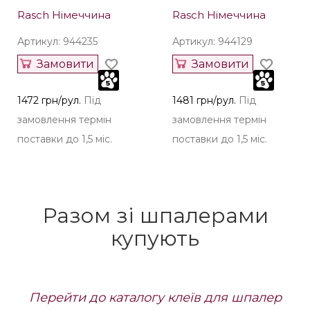
Rasch Німеччина
Rasch Німеччина
Артикул: 944235
Артикул: 944129
Замовити
Замовити
1472 грн/рул.
Під
1481 грн/рул.
Під
замовлення термін
замовлення термін
поставки до 1,5 міс.
поставки до 1,5 міс.
Разом зі шпалерами
купують
Перейти до каталогу клеїв для шпалер