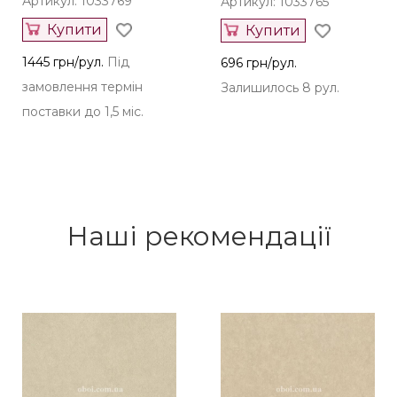
Артикул: 1033769
Артикул: 1033765
Купити
Купити
1445 грн/рул.
Під
696 грн/рул.
замовлення термін
Залишилось 8 рул.
поставки до 1,5 міс.
Наші рекомендації