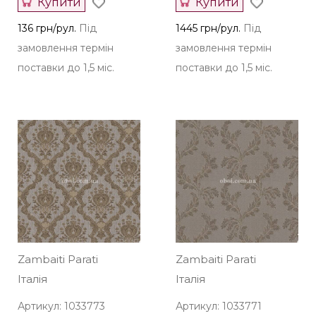
Купити
Купити
136 грн/рул.
Під
1445 грн/рул.
Під
замовлення термін
замовлення термін
поставки до 1,5 міс.
поставки до 1,5 міс.
Zambaiti Parati
Zambaiti Parati
Італія
Італія
Артикул: 1033773
Артикул: 1033771