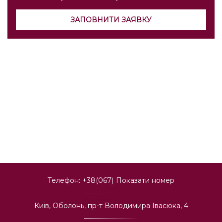
ЗАПОВНИТИ ЗАЯВКУ
Телефон:
+38(067)
Показати номер
Київ, Оболонь, пр-т Володимира Івасюка, 4