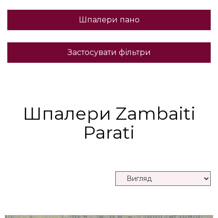
Шпалери пано
Застосувати фільтри
Шпалери Zambaiti
Parati