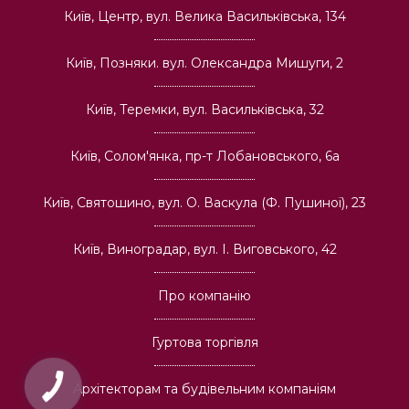
Київ, Центр, вул. Велика Васильківська, 134
Київ, Позняки. вул. Олександра Мишуги, 2
Київ, Теремки, вул. Васильківська, 32
Київ, Солом'янка, пр-т Лобановського, 6а
Київ, Святошино, вул. О. Васкула (Ф. Пушиної), 23
Київ, Виноградар, вул. І. Виговського, 42
Про компанію
Гуртова торгівля
Архітекторам та будівельним компаніям