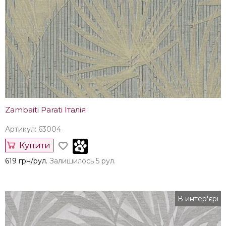
Zambaiti Parati Італія
Артикул: 63004
Купити
619 грн/рул.
Залишилось 5 рул.
В интер'єрі