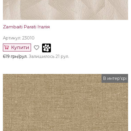
Zambaiti Parati Італія
Артикул: 23010
Купити
619 грн/рул.
Залишилось 21 рул.
В интер'єрі