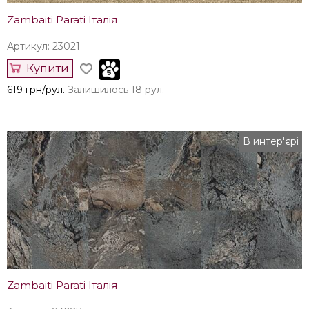
Zambaiti Parati Італія
Артикул: 23021
Купити
619 грн/рул.
Залишилось 18 рул.
В интер'єрі
Zambaiti Parati Італія