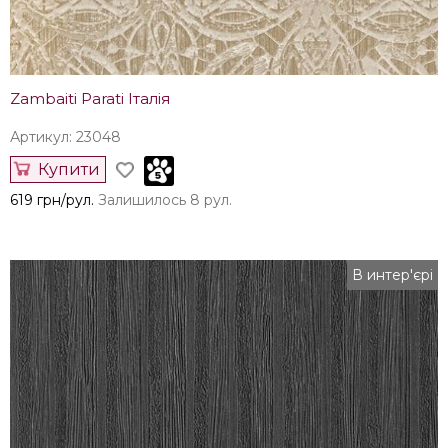
Zambaiti Parati Італія
Артикул: 23048
Купити
619 грн/рул.
Залишилось 8 рул.
В интер'єрі