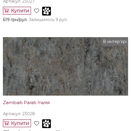
Артикул: 23027
Купити
619 грн/рул.
Залишилось 9 рул.
В интер'єрі
Zambaiti Parati Італія
Артикул: 23028
Купити