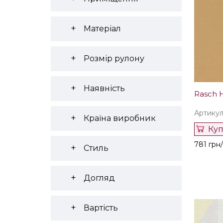
Матеріал
Розмір рулону
Наявність
Rasch 
Артикул
Країна виробник
Ку
781 грн/
Стиль
Догляд
Вартість