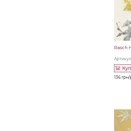
Rasch 
Артикул
Ку
136 грн/