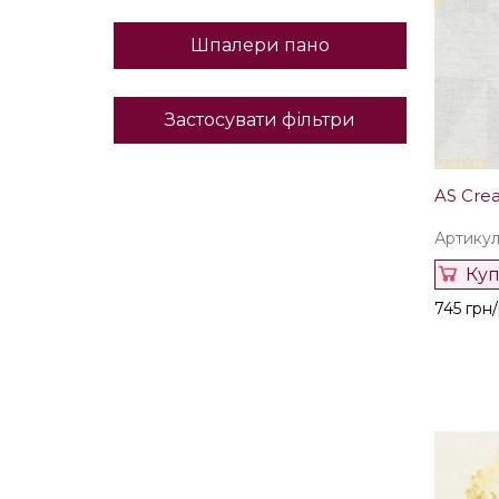
Шпалери пано
Застосувати фільтри
AS Cre
Артикул:
Ку
745 грн/