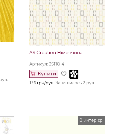
AS Creation Німеччина
Артикул: 35118-4
Купити
рул.
136 грн/рул.
Залишилось 2 рул.
В интер'єрі