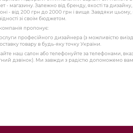
ет - магазину. Залежно від бренду, якості та дизайн
оні - від 200 грн до 2000 грн і вище. Завдяки цьому
ідності зі своїм бюджетом.
компанія пропонує:
ослуги професійного дизайнера (з можливістю виїзд
оставку товару в будь-яку точку України.
дайте наш салон або телефонуйте за телефонами, вка
тний дзвінок). Ми завжди з радістю допоможемо вам