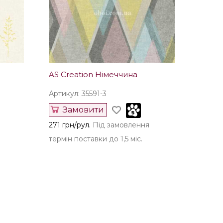
AS Creation Німеччина
Артикул: 35591-3
Замовити
271 грн/рул.
Під замовлення
термін поставки до 1,5 міс.