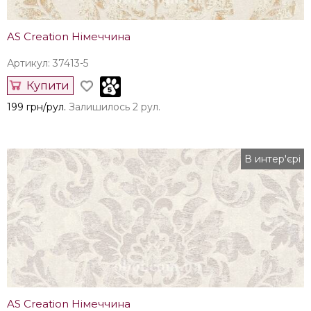
AS Creation Німеччина
Артикул: 37413-5
Купити
199 грн/рул.
Залишилось 2 рул.
В интер'єрі
AS Creation Німеччина