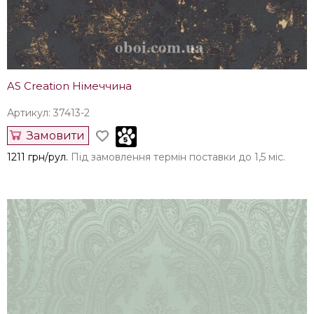
AS Creation Німеччина
Артикул: 37413-2
Замовити
1211 грн/рул.
Під замовлення термін поставки до 1,5 міс.