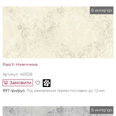
В интер'єрі
Rasch Німеччина
Артикул: 463538
Замовити
997 грн/рул.
Під замовлення термін поставки до 1,5 міс.
В интер'єрі