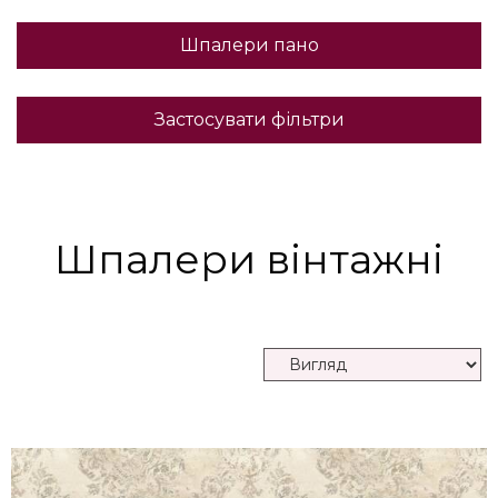
Шпалери пано
Застосувати фільтри
Шпалери вінтажні