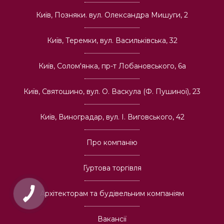
Київ, Позняки. вул. Олександра Мишуги, 2
Київ, Теремки, вул. Васильківська, 32
Київ, Солом'янка, пр-т Лобановського, 6а
Київ, Святошино, вул. О. Васкула (Ф. Пушиної), 23
Київ, Виноградар, вул. І. Виговського, 42
Про компанію
Гуртова торгівля
Архітекторам та будівельним компаніям
Вакансії