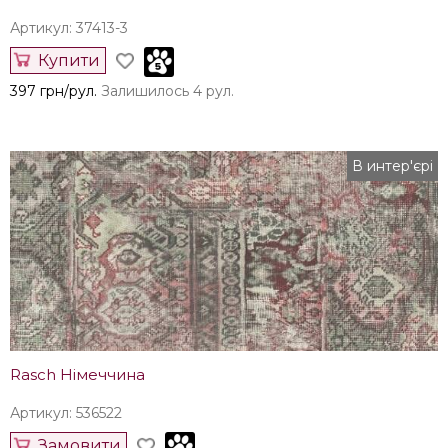
Артикул: 37413-3
Купити
397 грн/рул.
Залишилось 4 рул.
В интер'єрі
Rasch Німеччина
Артикул: 536522
Замовити