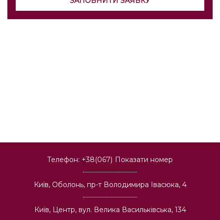
ЗАПОВНИТИ ЗАЯВКУ
Телефон:
+38(067)
Показати номер
Київ, Оболонь, пр-т Володимира Івасюка, 4
Київ, Центр, вул. Велика Васильківська, 134