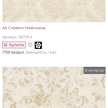
AS Creation Німеччина
Артикул: 38729-4
Купити
1759 грн/рул.
Залишилось 1 рул.
В интер'єрі