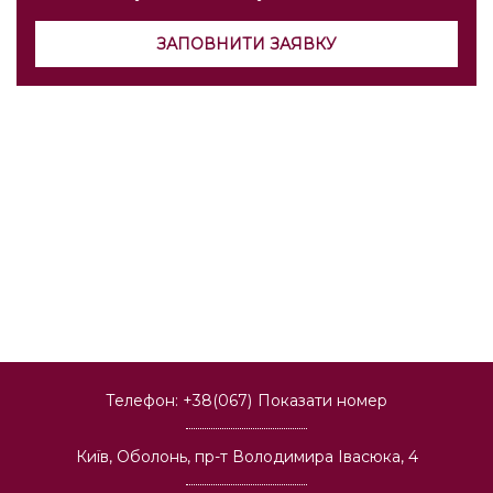
ЗАПОВНИТИ ЗАЯВКУ
Телефон:
+38(067)
Показати номер
Київ, Оболонь, пр-т Володимира Івасюка, 4