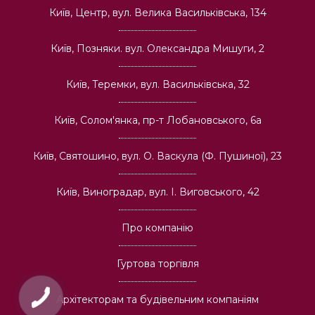
Київ, Центр, вул. Велика Васильківська, 134
Київ, Позняки. вул. Олександра Мишуги, 2
Київ, Теремки, вул. Васильківська, 32
Київ, Солом'янка, пр-т Лобановського, 6а
Київ, Святошино, вул. О. Васкула (Ф. Пушиної), 23
Київ, Виноградар, вул. І. Виговського, 42
Про компанію
Гуртова торгівля
Архітекторам та будівельним компаніям