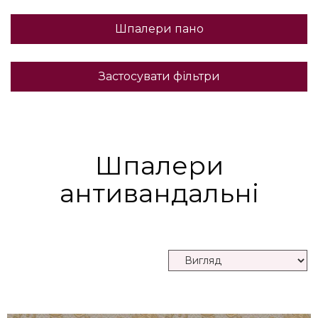
Шпалери пано
Застосувати фільтри
Шпалери
антивандальні