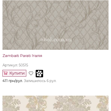
Zambaiti Parati Італія
Артикул: 50515
Купити
411 грн/рул.
Залишилось 6 рул.