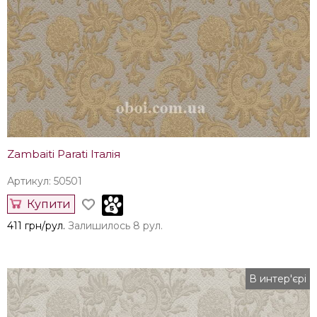
Zambaiti Parati Італія
Артикул: 50501
Купити
411 грн/рул.
Залишилось 8 рул.
В интер'єрі