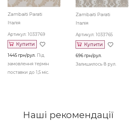
Zambaiti Parati
Zambaiti Parati
Італія
Італія
Артикул: 1033769
Артикул: 1033765
Купити
Купити
1445 грн/рул.
Під
696 грн/рул.
замовлення термін
Залишилось 8 рул.
поставки до 1,5 міс.
Наші рекомендації