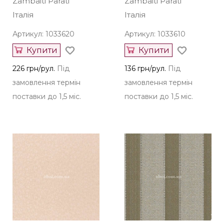
Zambaiti Parati
Zambaiti Parati
Італія
Італія
Артикул: 1033620
Артикул: 1033610
Купити
Купити
226 грн/рул.
Під
136 грн/рул.
Під
замовлення термін
замовлення термін
поставки до 1,5 міс.
поставки до 1,5 міс.