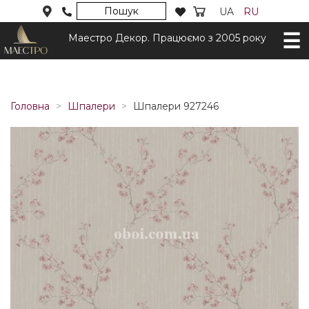
Пошук
UA
RU
Маестро Декор. Працюємо з 2005 року
Головна
Шпалери
Шпалери 927246