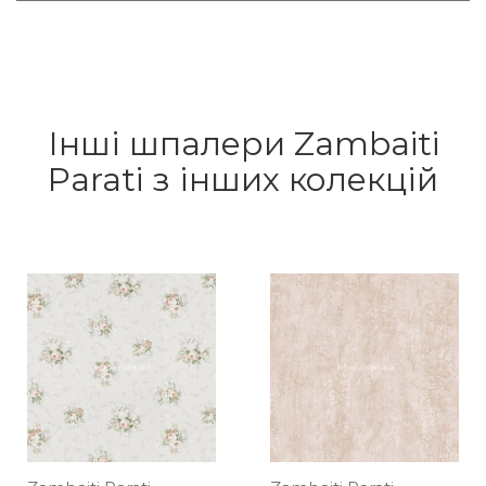
Інші шпалери Zambaiti
Parati з інших колекцій