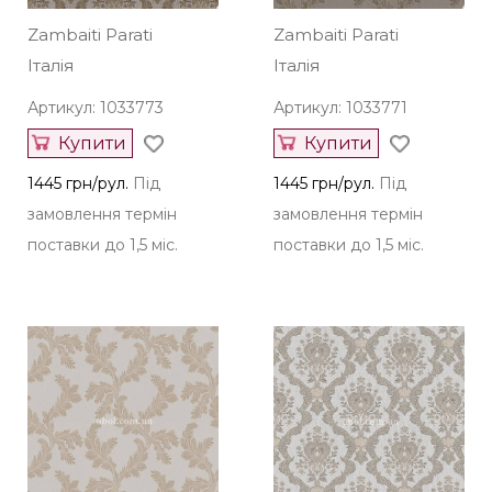
Zambaiti Parati
Zambaiti Parati
Італія
Італія
Артикул: 1033773
Артикул: 1033771
Купити
Купити
1445 грн/рул.
Під
1445 грн/рул.
Під
замовлення термін
замовлення термін
поставки до 1,5 міс.
поставки до 1,5 міс.