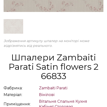
Зображення артикулу шпалер на моніторі може
відрізнятись від реального.
Шпалери Zambaiti
Parati Satin flowers 2
66833
Фабрика:
Zambaiti Parati
Матеріал:
Вінілові
Вітальня
Спальня
Кухня
Приміщення:
Кабінет
Столовая