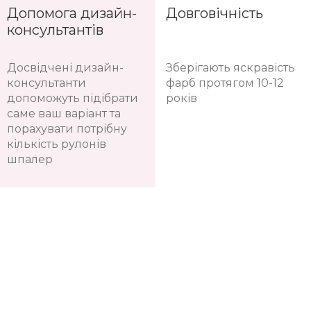
Допомога дизайн-
Довговічність
консультантів
Досвідчені дизайн-
Зберігають яскравість
консультанти
фарб протягом 10-12
допоможуть підібрати
років
саме ваш варіант та
порахувати потрібну
кількість рулонів
шпалер