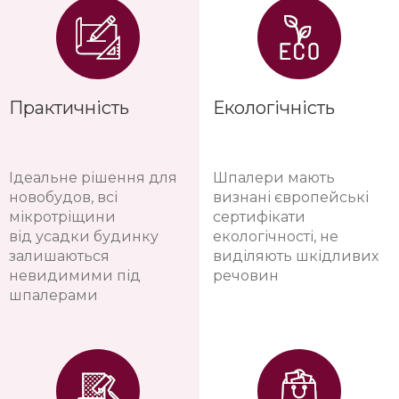
Практичність
Екологічність
Ідеальне рішення для
Шпалери мають
новобудов, всі
визнані європейські
мікротріщини
сертифікати
від усадки будинку
екологічності, не
залишаються
виділяють шкідливих
невидимими під
речовин
шпалерами