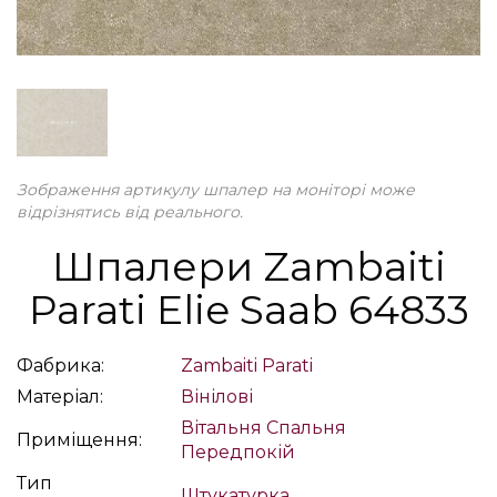
Зображення артикулу шпалер на моніторі може
відрізнятись від реального.
Шпалери Zambaiti
Parati Elie Saab 64833
Фабрика:
Zambaiti Parati
Матеріал:
Вінілові
Вітальня
Спальня
Приміщення:
Передпокій
Тип
Штукатурка