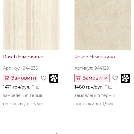
Rasch Німеччина
Rasch Німеччина
Артикул: 944327
Артикул: 944242
Замовити
Замовити
1471 грн/рул.
Під
1471 грн/рул.
Під
замовлення термін
замовлення термін
поставки до 1,5 міс.
поставки до 1,5 міс.
Rasch Німеччина
Rasch Німеччина