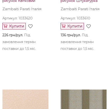
Інші шпалери Zambaiti
Parati з інших колекцій
Zambaiti Parati Італія
Zambaiti Parati Італія
Артикул: 1033620
Артикул: 1033610
Купити
Купити
226 грн/рул.
Під
136 грн/рул.
Під
замовлення термін
замовлення термін
поставки до 1,5 міс.
поставки до 1,5 міс.