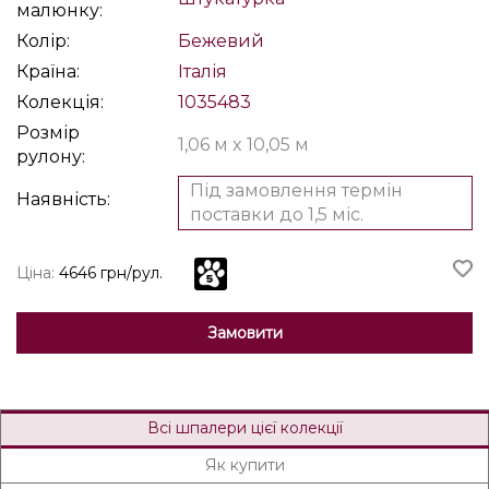
малюнку:
Колір:
Бежевий
Країна:
Італія
Колекція:
1035483
Розмір
1,06 м x 10,05 м
рулону:
Під замовлення термін
Наявність:
поставки до 1,5 міс.
Ціна:
4646 грн/рул.
Замовити
Всі шпалери цієї колекції
Як купити