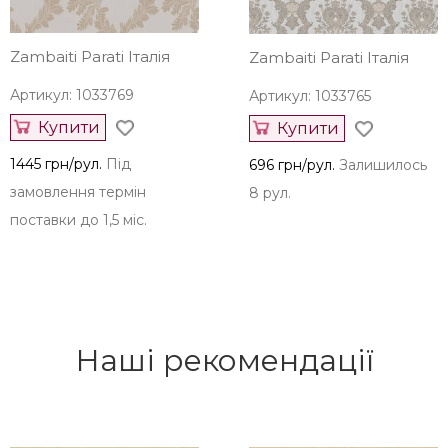
Zambaiti Parati Італія
Zambaiti Parati Італія
Артикул: 1033769
Артикул: 1033765
Купити
Купити
1445 грн/рул.
Під
696 грн/рул.
Залишилось
замовлення термін
8 рул.
поставки до 1,5 міс.
Наші рекомендації