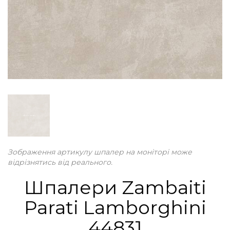
Зображення артикулу шпалер на моніторі може
відрізнятись від реального.
Шпалери Zambaiti
Parati Lamborghini
44831