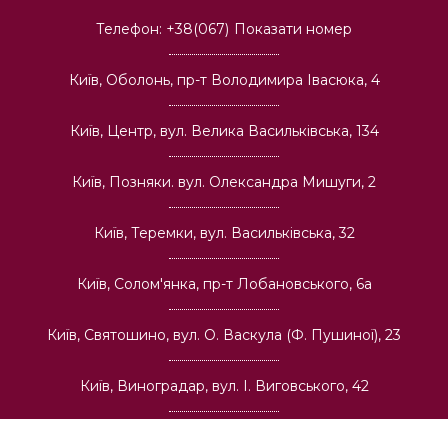
Телефон:
+38(067)
Показати номер
Київ, Оболонь, пр-т Володимира Івасюка, 4
Київ, Центр, вул. Велика Васильківська, 134
Київ, Позняки. вул. Олександра Мишуги, 2
Київ, Теремки, вул. Васильківська, 32
Київ, Солом'янка, пр-т Лобановського, 6а
Київ, Святошино, вул. О. Васкула (Ф. Пушиної), 23
Київ, Виноградар, вул. І. Виговського, 42
Про компанію