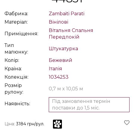
Фабрика:
Zambaiti Parati
Матеріал:
Вінілові
Вітальня
Спальня
Приміщення:
Передпокій
Тип
Штукатурка
малюнку:
Колір:
Бежевий
Країна:
Італія
Колекція:
1034253
Розмір
0,7 м x 10,05 м
рулону:
Під замовлення термін
Наявність:
поставки до 1,5 міс.
Ціна:
3184 грн/рул.