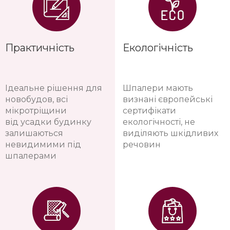
Практичність
Екологічність
Ідеальне рішення для
Шпалери мають
новобудов, всі
визнані європейські
мікротріщини
сертифікати
від усадки будинку
екологічності, не
залишаються
виділяють шкідливих
невидимими під
речовин
шпалерами