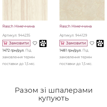
Rasch Німеччина
Rasch Німеччина
Артикул: 944235
Артикул: 944129
Замовити
Замовити
1472 грн/рул.
Під
1481 грн/рул.
Під
замовлення термін
замовлення термін
поставки до 1,5 міс.
поставки до 1,5 міс.
Разом зі шпалерами
купують