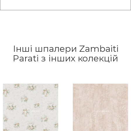
Інші шпалери Zambaiti
Parati з інших колекцій