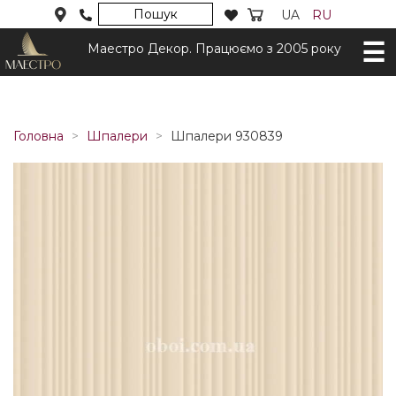
Пошук
UA
RU
Маестро Декор. Працюємо з 2005 року
Головна
Шпалери
Шпалери 930839