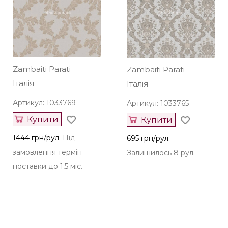
Zambaiti Parati
Zambaiti Parati
Італія
Італія
Артикул: 1033769
Артикул: 1033765
Купити
Купити
1444 грн/рул.
Під
695 грн/рул.
замовлення термін
Залишилось 8 рул.
поставки до 1,5 міс.