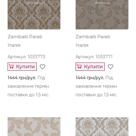
Zambaiti Parati
Zambaiti Parati
Італія
Італія
Артикул: 1033773
Артикул: 1033771
Купити
Купити
1444 грн/рул.
Під
1444 грн/рул.
Під
замовлення термін
замовлення термін
поставки до 1,5 міс.
поставки до 1,5 міс.