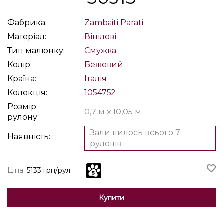
Фабрика:
Zambaiti Parati
Матеріал:
Вінілові
Тип малюнку:
Смужка
Колір:
Бежевий
Країна:
Італія
Колекція:
1054752
Розмір
0,7 м x 10,05 м
рулону:
Залишилось всього 7
Наявність:
рулонів
Ціна:
5133 грн/рул.
Купити