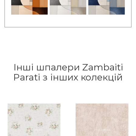
Інші шпалери Zambaiti
Parati з інших колекцій