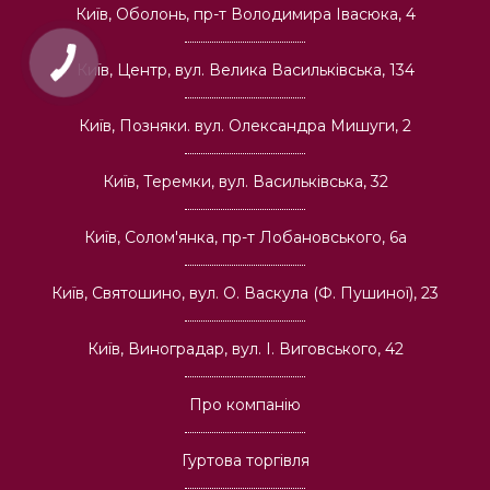
Київ, Оболонь, пр-т Володимира Івасюка, 4
Київ, Центр, вул. Велика Васильківська, 134
Київ, Позняки. вул. Олександра Мишуги, 2
Київ, Теремки, вул. Васильківська, 32
Київ, Солом'янка, пр-т Лобановського, 6а
Київ, Святошино, вул. О. Васкула (Ф. Пушиної), 23
Київ, Виноградар, вул. І. Виговського, 42
Про компанію
Гуртова торгівля