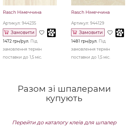
Rasch Німеччина
Rasch Німеччина
Артикул: 944235
Артикул: 944129
Замовити
Замовити
1472 грн/рул.
Під
1481 грн/рул.
Під
замовлення термін
замовлення термін
поставки до 1,5 міс.
поставки до 1,5 міс.
Разом зі шпалерами
купують
Перейти до каталогу клеїв для шпалер