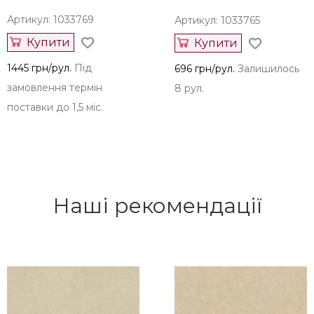
Артикул: 1033769
Артикул: 1033765
Купити
Купити
1445 грн/рул.
Під
696 грн/рул.
Залишилось
замовлення термін
8 рул.
поставки до 1,5 міс.
Наші рекомендації