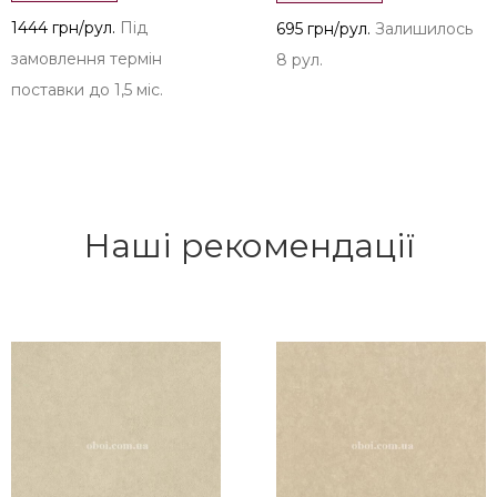
1444 грн/рул.
Під
695 грн/рул.
Залишилось
замовлення термін
8 рул.
поставки до 1,5 міс.
Наші рекомендації