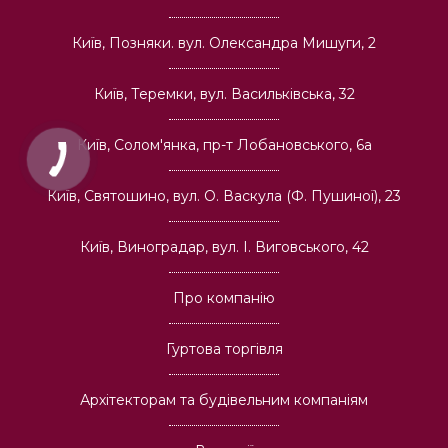
Київ, Позняки. вул. Олександра Мишуги, 2
Київ, Теремки, вул. Васильківська, 32
Київ, Солом'янка, пр-т Лобановського, 6а
Київ, Святошино, вул. О. Васкула (Ф. Пушиної), 23
Київ, Виноградар, вул. І. Виговського, 42
Про компанію
Гуртова торгівля
Архітекторам та будівельним компаніям