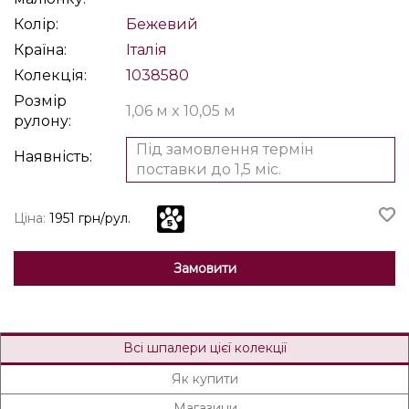
Колір:
Бежевий
Країна:
Італія
Колекція:
1038580
Розмір
1,06 м x 10,05 м
рулону:
Під замовлення термін
Наявність:
поставки до 1,5 міс.
Ціна:
1951 грн/рул.
Замовити
Всі шпалери цієї колекції
Як купити
Магазини