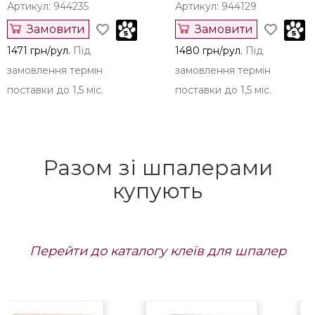
Артикул: 944235
Артикул: 944129
Замовити
Замовити
1471 грн/рул.
Під
1480 грн/рул.
Під
замовлення термін
замовлення термін
поставки до 1,5 міс.
поставки до 1,5 міс.
Разом зі шпалерами
купують
Перейти до каталогу клеїв для шпалер