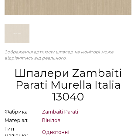
Зображення артикулу шпалер на моніторі може
відрізнятись від реального.
Шпалери Zambaiti
Parati Murella Italia
13040
Фабрика:
Zambaiti Parati
Матеріал:
Вінілові
Тип
Однотонні
малюнку: