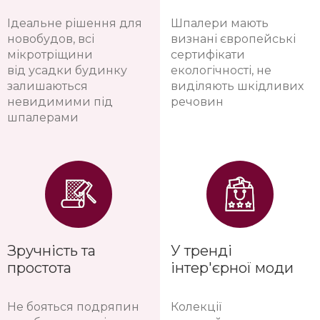
Ідеальне рішення для
Шпалери мають
новобудов, всі
визнані європейські
мікротріщини
сертифікати
від усадки будинку
екологічності, не
залишаються
виділяють шкідливих
невидимими під
речовин
шпалерами
Зручність та
У тренді
простота
інтер'єрної моди
Не бояться подряпин
Колекції