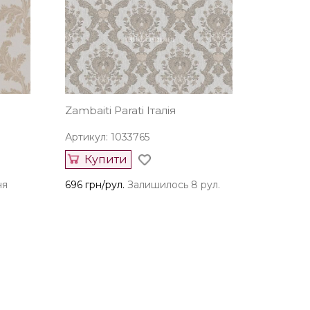
Zambaiti Parati Італія
Артикул: 1033765
Купити
ня
696 грн/рул.
Залишилось 8 рул.