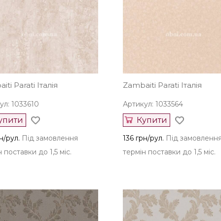
iti Parati Італія
Zambaiti Parati Італія
ул: 1033610
Артикул: 1033564
упити
Купити
н/рул.
Під замовлення
136 грн/рул.
Під замовленн
 поставки до 1,5 міс.
термін поставки до 1,5 міс.