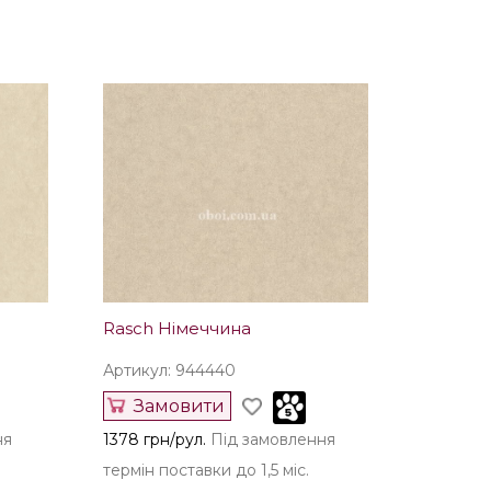
Rasch Німеччина
Артикул: 944440
Замовити
ня
1378 грн/рул.
Під замовлення
термін поставки до 1,5 міс.