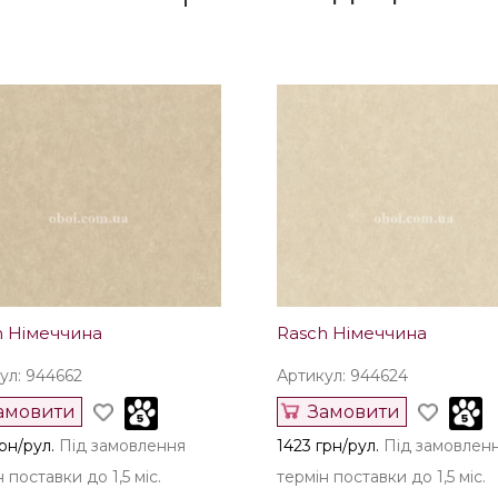
h Німеччина
Rasch Німеччина
ул: 944662
Артикул: 944624
амовити
Замовити
рн/рул.
Під замовлення
1423 грн/рул.
Під замовлен
 поставки до 1,5 міс.
термін поставки до 1,5 міс.