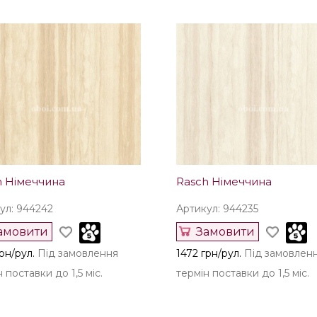
h Німеччина
Rasch Німеччина
ул: 944242
Артикул: 944235
амовити
Замовити
рн/рул.
Під замовлення
1472 грн/рул.
Під замовлен
 поставки до 1,5 міс.
термін поставки до 1,5 міс.