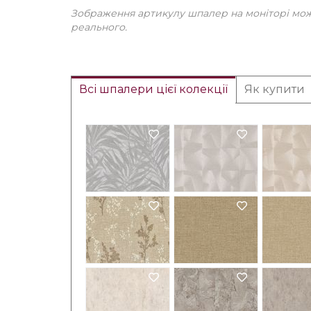
Зображення артикулу шпалер на моніторі може
реального.
Всі шпалери цієї колекції
Як купити