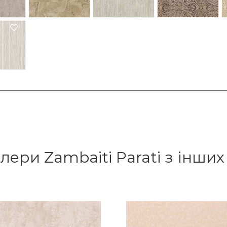
лери Zambaiti Parati з інших