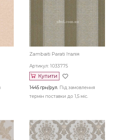
Zambaiti Parati Італія
Артикул: 1033775
Купити
я
1445 грн/рул.
Під замовлення
термін поставки до 1,5 міс.