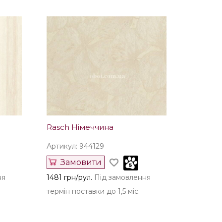
Rasch Німеччина
Артикул: 944129
Замовити
ня
1481 грн/рул.
Під замовлення
термін поставки до 1,5 міс.