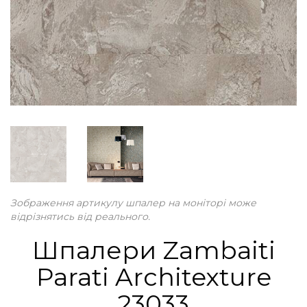
Зображення артикулу шпалер на моніторі може
відрізнятись від реального.
Шпалери Zambaiti
Parati Architexture
23033