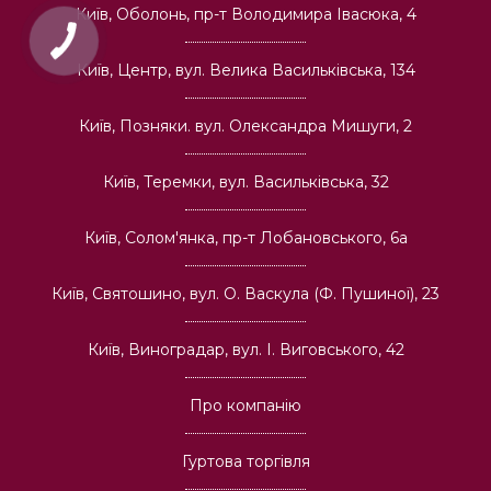
Київ, Оболонь, пр-т Володимира Івасюка, 4
Київ, Центр, вул. Велика Васильківська, 134
Київ, Позняки. вул. Олександра Мишуги, 2
Київ, Теремки, вул. Васильківська, 32
Київ, Солом'янка, пр-т Лобановського, 6а
Київ, Святошино, вул. О. Васкула (Ф. Пушиної), 23
Київ, Виноградар, вул. І. Виговського, 42
Про компанію
Гуртова торгівля