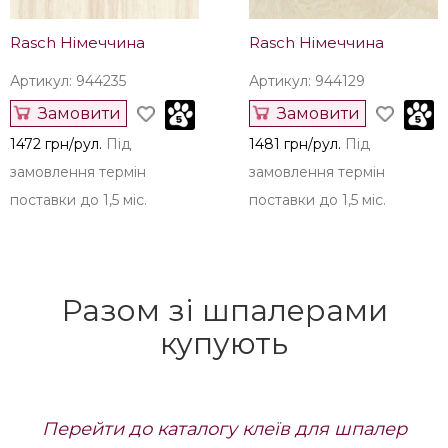
Rasch Німеччина
Rasch Німеччина
Артикул: 944235
Артикул: 944129
Замовити
Замовити
1472 грн/рул.
Під
1481 грн/рул.
Під
замовлення термін
замовлення термін
поставки до 1,5 міс.
поставки до 1,5 міс.
Разом зі шпалерами
купують
Перейти до каталогу клеїв для шпалер