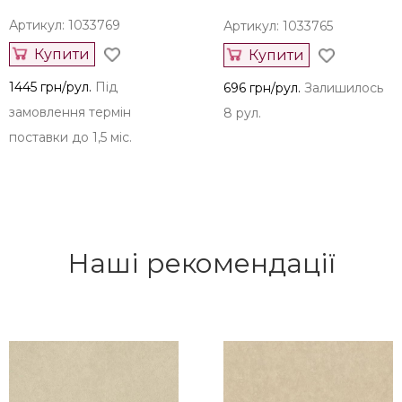
Артикул: 1033769
Артикул: 1033765
Купити
Купити
1445 грн/рул.
Під
696 грн/рул.
Залишилось
замовлення термін
8 рул.
поставки до 1,5 міс.
Наші рекомендації