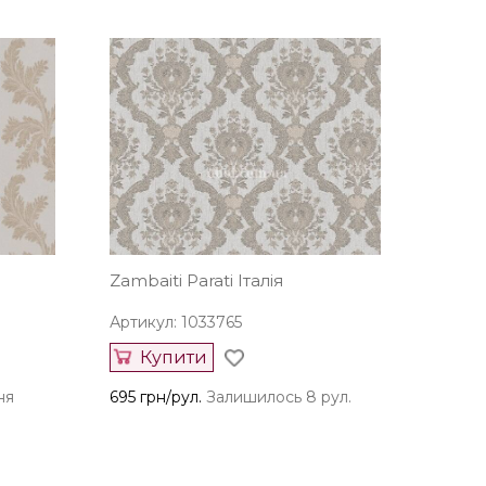
Zambaiti Parati Італія
Артикул: 1033765
Купити
ня
695 грн/рул.
Залишилось 8 рул.