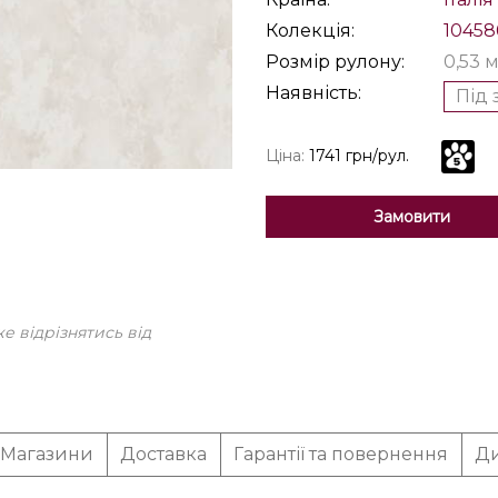
Колекція:
10458
Розмір рулону:
0,53 м
Наявність:
Під 
Ціна:
1741 грн/рул.
Замовити
 відрізнятись від
Магазини
Доставка
Гарантії та повернення
Ди