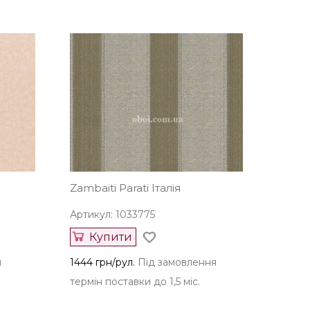
Zambaiti Parati Італія
Артикул: 1033775
Купити
я
1444 грн/рул.
Під замовлення
термін поставки до 1,5 міс.