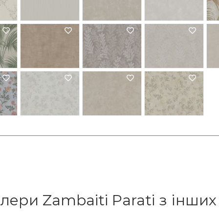
лери Zambaiti Parati з інших