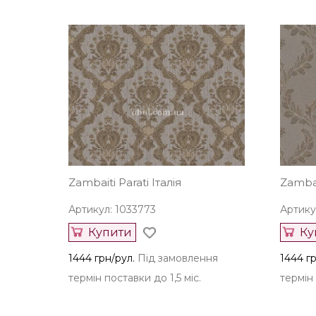
Zambaiti Parati Італія
Zambait
Артикул: 1033773
Артику
Купити
Ку
1444 грн/рул.
Під замовлення
1444 гр
термін поставки до 1,5 міс.
термін 