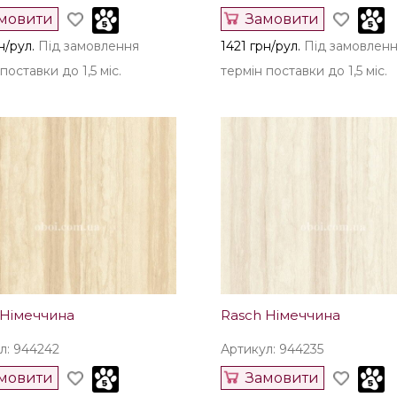
мовити
Замовити
н/рул.
Під замовлення
1421 грн/рул.
Під замовлен
поставки до 1,5 міс.
термін поставки до 1,5 міс.
 Німеччина
Rasch Німеччина
л: 944242
Артикул: 944235
мовити
Замовити