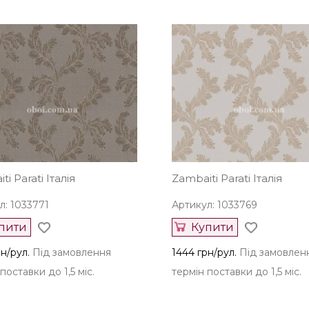
i Parati Італія
Zambaiti Parati Італія
л: 1033771
Артикул: 1033769
пити
Купити
н/рул.
Під замовлення
1444 грн/рул.
Під замовлен
поставки до 1,5 міс.
термін поставки до 1,5 міс.