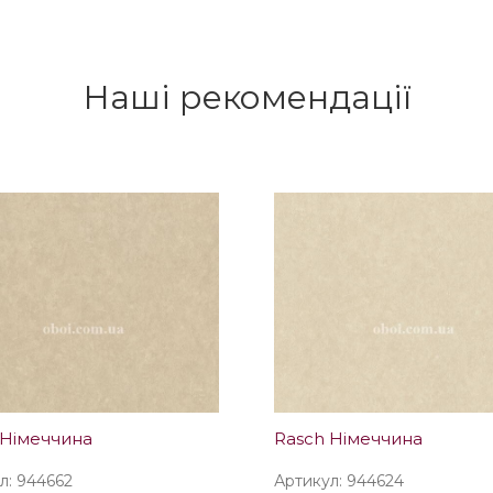
Наші рекомендації
 Німеччина
Rasch Німеччина
л: 944662
Артикул: 944624