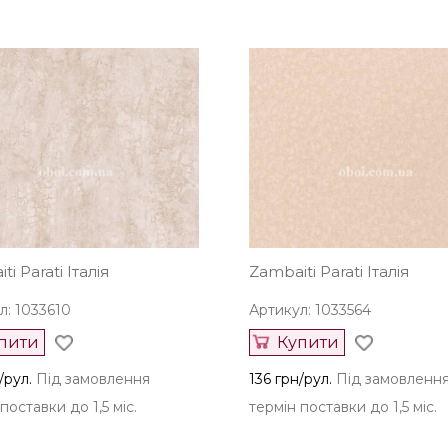
i Parati Італія
Zambaiti Parati Італія
л: 1033610
Артикул: 1033564
пити
Купити
/рул.
Під замовлення
136 грн/рул.
Під замовленн
поставки до 1,5 міс.
термін поставки до 1,5 міс.