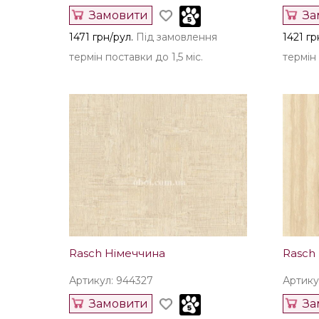
Замовити
За
1471 грн/рул.
Під замовлення
1421 гр
термін поставки до 1,5 міс.
термін 
Rasch Німеччина
Rasch
Артикул: 944327
Артику
Замовити
За