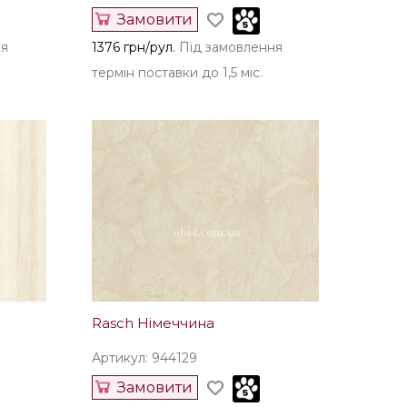
Замовити
ня
1376 грн/рул.
Під замовлення
термін поставки до 1,5 міс.
Rasch Німеччина
Артикул: 944129
Замовити