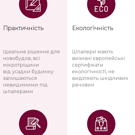
Практичність
Екологічність
Ідеальне рішення для
Шпалери мають
новобудов, всі
визнані європейські
мікротріщини
сертифікати
від усадки будинку
екологічності, не
залишаються
виділяють шкідливих
невидимими під
речовин
шпалерами