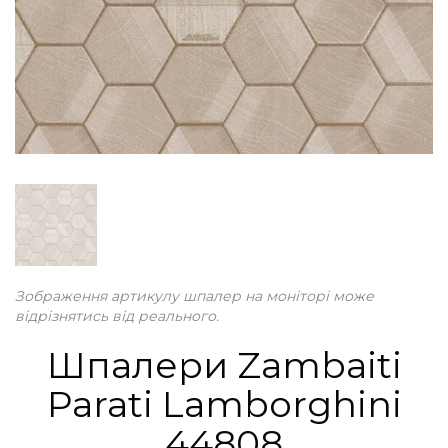
Зображення артикулу шпалер на моніторі може
відрізнятись від реального.
Шпалери Zambaiti
Parati Lamborghini
44808