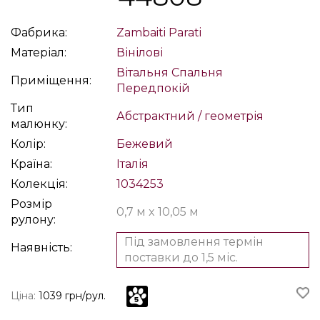
Фабрика:
Zambaiti Parati
Матеріал:
Вінілові
Вітальня
Спальня
Приміщення:
Передпокій
Тип
Абстрактний / геометрія
малюнку:
Колір:
Бежевий
Країна:
Італія
Колекція:
1034253
Розмір
0,7 м x 10,05 м
рулону:
Під замовлення термін
Наявність:
поставки до 1,5 міс.
Ціна:
1039 грн/рул.