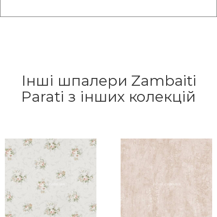
Інші шпалери Zambaiti
Parati з інших колекцій