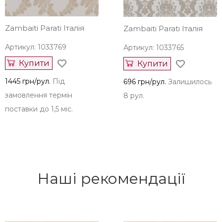
Zambaiti Parati Італія
Zambaiti Parati Італія
Артикул: 1033769
Артикул: 1033765
Купити
Купити
1445 грн/рул.
Під
696 грн/рул.
Залишилось
замовлення термін
8 рул.
поставки до 1,5 міс.
Наші рекомендації