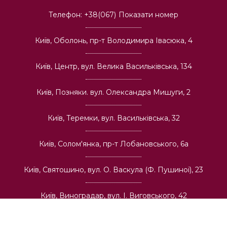
Телефон:
+38(067)
Показати номер
Київ, Оболонь, пр-т Володимира Івасюка, 4
Київ, Центр, вул. Велика Васильківська, 134
Київ, Позняки. вул. Олександра Мишуги, 2
Київ, Теремки, вул. Васильківська, 32
Київ, Солом'янка, пр-т Лобановського, 6а
Київ, Святошино, вул. О. Васкула (Ф. Пушиної), 23
Київ, Виноградар, вул. І. Виговського, 42
Про компанію