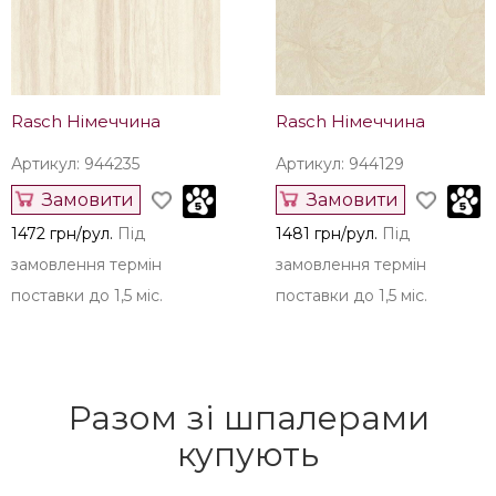
Rasch Німеччина
Rasch Німеччина
Артикул: 944235
Артикул: 944129
Замовити
Замовити
1472 грн/рул.
Під
1481 грн/рул.
Під
замовлення термін
замовлення термін
поставки до 1,5 міс.
поставки до 1,5 міс.
Разом зі шпалерами
купують