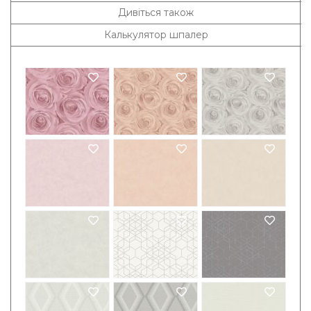
Дивіться також
Калькулятор шпалер