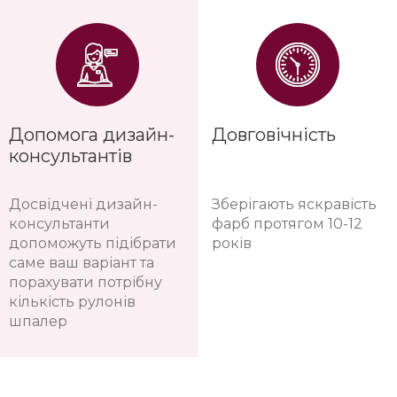
Допомога дизайн-
Довговічність
консультантів
Досвідчені дизайн-
Зберігають яскравість
консультанти
фарб протягом 10-12
допоможуть підібрати
років
саме ваш варіант та
порахувати потрібну
кількість рулонів
шпалер