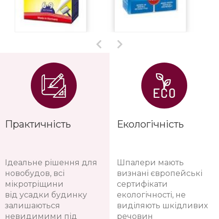
Практичність
Екологічність
Ідеальне рішення для
Шпалери мають
новобудов, всі
визнані європейські
мікротріщини
сертифікати
від усадки будинку
екологічності, не
залишаються
виділяють шкідливих
невидимими під
речовин