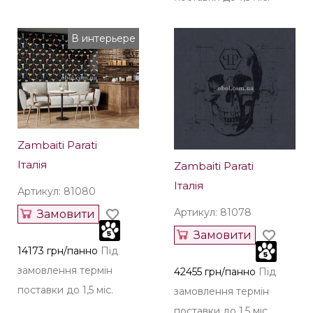
В интерьере
Zambaiti Parati
Італія
Zambaiti Parati
Італія
Артикул: 81080
Артикул: 81078
Замовити
Замовити
14173 грн/панно
Під
замовлення термін
42455 грн/панно
Під
поставки до 1,5 міс.
замовлення термін
поставки до 1,5 міс.