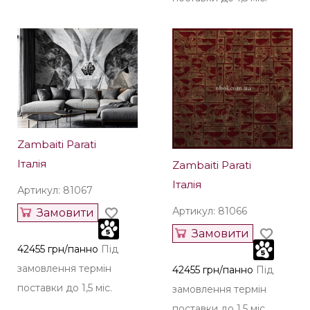
Zambaiti Parati
Італія
Zambaiti Parati
Італія
Артикул: 81067
Артикул: 81066
Замовити
Замовити
42455 грн/панно
Під
замовлення термін
42455 грн/панно
Під
поставки до 1,5 міс.
замовлення термін
поставки до 1,5 міс.