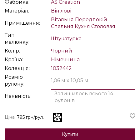
Фабрика:
AS Creation
Матеріал:
Вінілові
Вітальня
Передпокій
Приміщення:
Спальня
Кухня
Столовая
Тип
Штукатурка
малюнку:
Колір:
Чорний
Країна:
Німеччина
Колекція:
1032442
Розмір
1,06 м x 10,05 м
рулону:
Залишилось всього 14
Наявність:
рулонів
Ціна:
795 грн/рул.
Купити