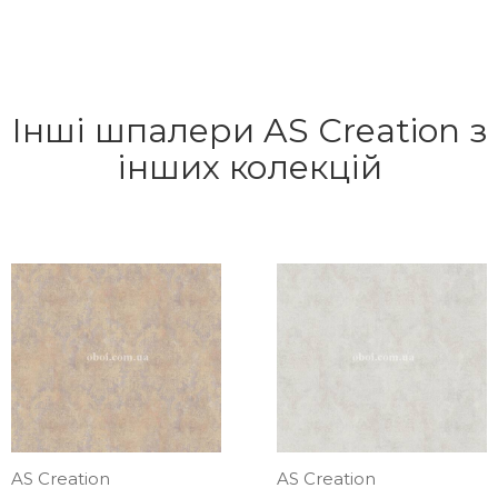
Інші шпалери AS Creation з
інших колекцій