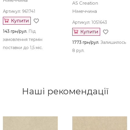
AS Creation
Німеччина
AS Creation
Німеччина
Артикул: 961741
Купити
Артикул: 1051643
143 грн/рул.
Під
Купити
замовлення термін
1773 грн/рул.
Залишилось
поставки до 1,5 міс.
8 рул.