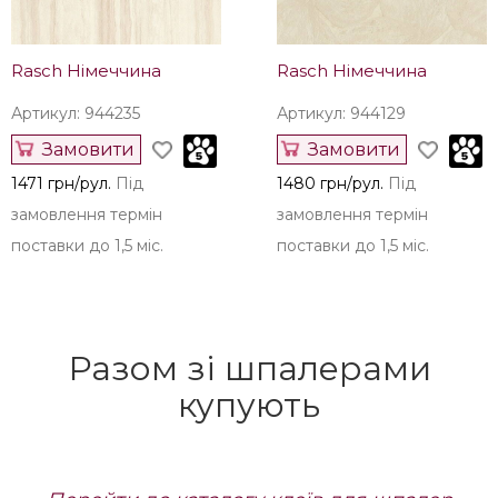
замовлення термін
замовлення термін
поставки до 1,5 міс.
поставки до 1,5 міс.
Rasch Німеччина
Rasch Німеччина
Артикул: 944235
Артикул: 944129
Замовити
Замовити
1471 грн/рул.
Під
1480 грн/рул.
Під
замовлення термін
замовлення термін