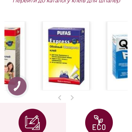
поставки до 1,5 міс.
поставки до 1,5 міс.
Разом зі шпалерами
купують
Перейти до каталогу клеїв для шпалер