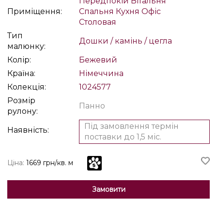
Передпокій
Вітальня
Приміщення:
Спальня
Кухня
Офіс
Столовая
Тип
Дошки / камінь / цегла
малюнку:
Колір:
Бежевий
Країна:
Німеччина
Колекція:
1024577
Розмір
Панно
рулону:
Під замовлення термін
Наявність:
поставки до 1,5 міс.
Ціна:
1669 грн/кв. м
Замовити