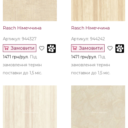
1421 грн/рул.
Під
1376 грн/рул.
Під
замовлення термін
замовлення термін
поставки до 1,5 міс.
поставки до 1,5 міс.
Rasch Німеччина
Rasch Німеччина
Артикул: 944327
Артикул: 944242
Замовити
Замовити
1471 грн/рул.
Під
1471 грн/рул.
Під