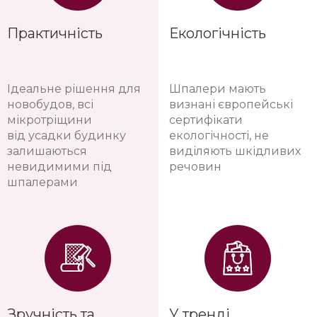
Практичність
Екологічність
Ідеальне рішення для
Шпалери мають
новобудов, всі
визнані європейські
мікротріщини
сертифікати
від усадки будинку
екологічності, не
залишаються
виділяють шкідливих