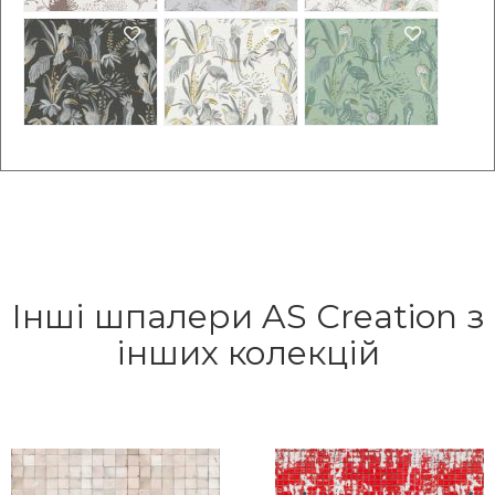
Інші шпалери AS Creation з
інших колекцій