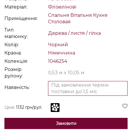
Матеріал:
Флізелінові
Спальня
Вітальня
Кухня
Приміщення:
Столовая
Тип
Дерева / листя / гілка
малюнку:
Колір:
Чорний
Країна:
Німеччина
Колекція:
1046254
Розмір
0,53 м x 10,05 м
рулону:
Під замовлення термін
Наявність:
поставки до 1,5 міс.
Ціна:
1132 грн/рул.
Замовити