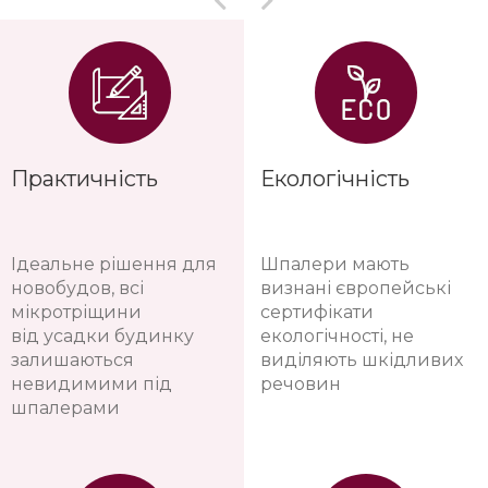
Практичність
Екологічність
Ідеальне рішення для
Шпалери мають
новобудов, всі
визнані європейські
мікротріщини
сертифікати
від усадки будинку
екологічності, не
залишаються
виділяють шкідливих
невидимими під
речовин
шпалерами