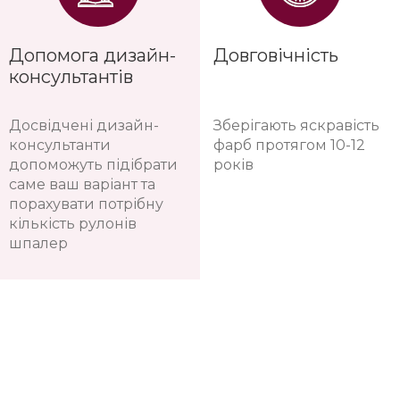
Допомога дизайн-
Довговічність
консультантів
Досвідчені дизайн-
Зберігають яскравість
консультанти
фарб протягом 10-12
допоможуть підібрати
років
саме ваш варіант та
порахувати потрібну
кількість рулонів
шпалер