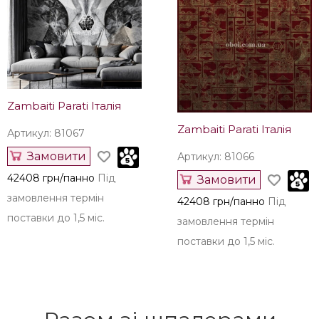
Zambaiti Parati Італія
Zambaiti Parati Італія
Артикул: 81067
Замовити
Артикул: 81066
42408 грн/панно
Під
Замовити
замовлення термін
42408 грн/панно
Під
поставки до 1,5 міс.
замовлення термін
поставки до 1,5 міс.