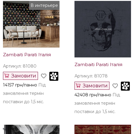
В интерьере
Zambaiti Parati Італія
Zambaiti Parati Італія
Артикул: 81080
Замовити
Артикул: 81078
14157 грн/панно
Під
Замовити
замовлення термін
42408 грн/панно
Під
поставки до 1,5 міс.
замовлення термін
поставки до 1,5 міс.