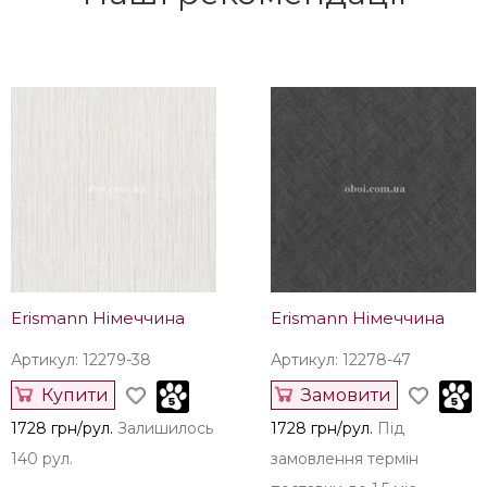
Erismann Німеччина
Erismann Німеччина
Артикул: 12279-38
Артикул: 12278-47
Купити
Замовити
1728 грн/рул.
Залишилось
1728 грн/рул.
Під
140 рул.
замовлення термін