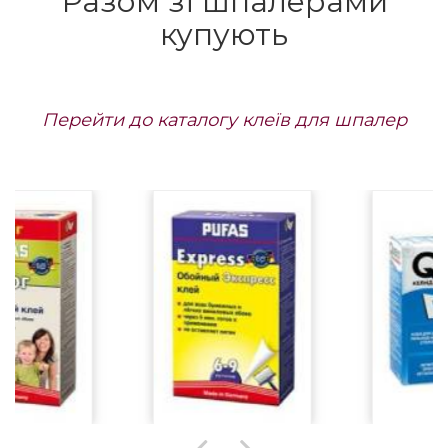
Разом зі шпалерами
купують
Перейти до каталогу клеїв для шпалер