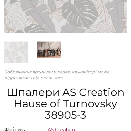
Зображення артикулу шпалер на моніторі може
відрізнятись від реального.
Шпалери AS Creation
Hause of Turnovsky
38905-3
Фабрика:
AS Creation