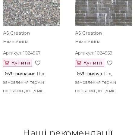
AS Creation
AS Creation
Німеччина
Німеччина
Артикул: 1024967
Артикул: 1024959
Купити
Купити
1669 грн/панно
Під
1669 грн/рул.
Під
замовлення термін
замовлення термін
поставки до 1,5 міс.
поставки до 1,5 міс.
Наші рекомендації