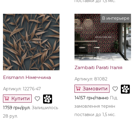
поставки до 1,5 міс.
В интерьере
Zambaiti Parati Італія
Erismann Німеччина
Артикул: 81082
Замовити
Артикул: 12276-47
14157 грн/панно
Під
Купити
замовлення термін
1759 грн/рул.
Залишилось
поставки до 1,5 міс.
28 рул.