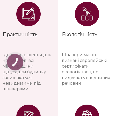
Практичність
Екологічність
Ідеальне рішення для
Шпалери мають
новобудов, всі
визнані європейські