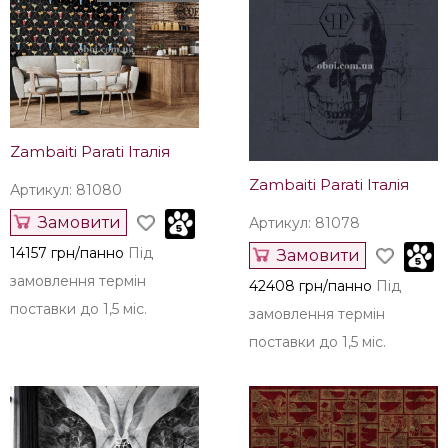
Замовити
Артикул: 12276-47
14157 грн/панно
Під
Купити
замовлення термін
1759 грн/рул.
Залишилось
поставки до 1,5 міс.
28 рул.
В интерьере
Zambaiti Parati Італія
Zambaiti Parati Італія
Артикул: 81080
Замовити
Артикул: 81078