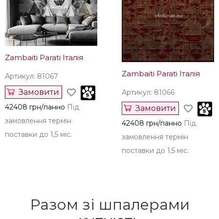
14157 грн/панно
Під
Замовити
замовлення термін
42408 грн/панно
Під
поставки до 1,5 міс.
замовлення термін
поставки до 1,5 міс.
Zambaiti Parati Італія
Zambaiti Parati Італія
Артикул: 81067
Замовити
Артикул: 81066
42408 грн/панно
Під
Замовити