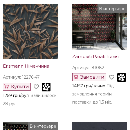
Erismann Німеччина
Erismann Німеччина
Артикул: 12279-38
Артикул: 12278-47
Купити
Замовити
1728 грн/рул.
Залишилось
1728 грн/рул.
Під
140 рул.
замовлення термін
поставки до 1,5 міс.
В интерьере
Zambaiti Parati Італія
Erismann Німеччина
Артикул: 81082