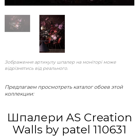
Зображення артикулу шпалер на моніторі може
відрізнятись від реального.
Предлагаем просмотреть каталог обоев этой
коллекции:
Шпалери AS Creation
Walls by patel 110631