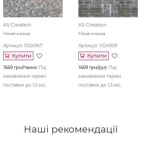
замовлення термін
замовлення термін
поставки до 1,5 міс.
поставки до 1,5 міс.
AS Creation
AS Creation
Німеччина
Німеччина
Артикул: 1024967
Артикул: 1024959
Купити
Купити
1669 грн/панно
Під
1669 грн/рул.
Під
замовлення термін
замовлення термін