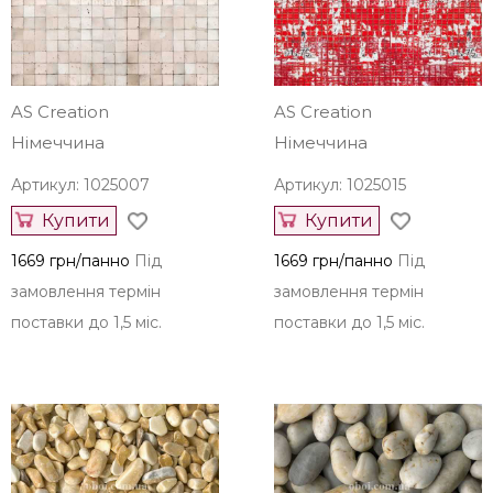
Інші шпалери AS Creation з
інших колекцій
AS Creation
AS Creation
Німеччина
Німеччина
Артикул: 1025007
Артикул: 1025015
Купити
Купити
1669 грн/панно
Під
1669 грн/панно
Під