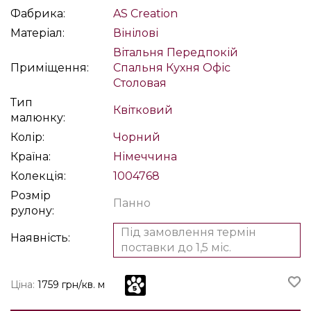
Фабрика:
AS Creation
Матеріал:
Вінілові
Вітальня
Передпокій
Приміщення:
Спальня
Кухня
Офіс
Столовая
Тип
Квітковий
малюнку:
Колір:
Чорний
Країна:
Німеччина
Колекція:
1004768
Розмір
Панно
рулону:
Під замовлення термін
Наявність:
поставки до 1,5 міс.
Ціна:
1759 грн/кв. м