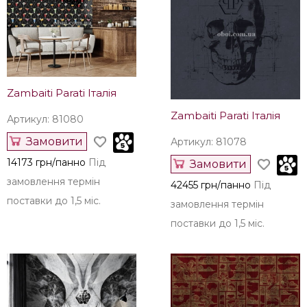
Замовити
Артикул: 12276-47
14173 грн/панно
Під
Купити
замовлення термін
1761 грн/рул.
Залишилось
поставки до 1,5 міс.
28 рул.
В интерьере
Zambaiti Parati Італія
Zambaiti Parati Італія
Артикул: 81080
Замовити
Артикул: 81078