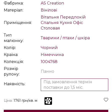
Фабрика:
AS Creation
Матеріал:
Вінілові
Вітальня
Передпокій
Приміщення:
Спальня
Кухня
Офіс
Столовая
Тип
Тварини / птахи / шкіра
малюнку:
Колір:
Чорний
Країна:
Німеччина
Колекція:
1004768
Розмір
Панно
рулону:
Під замовлення термін
Наявність:
поставки до 1,5 міс.
Ціна:
1761 грн/кв. м