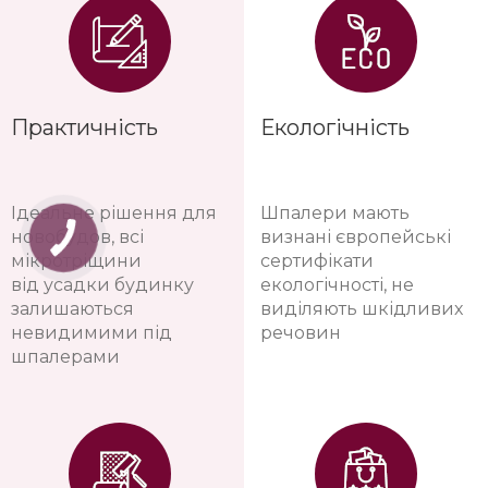
Практичність
Екологічність
Ідеальне рішення для
Шпалери мають
новобудов, всі
визнані європейські