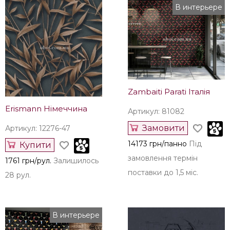
Erismann Німеччина
Erismann Німеччина
Артикул: 12279-38
Артикул: 12278-47
Купити
Замовити
1730 грн/рул.
Залишилось
1730 грн/рул.
Під
140 рул.
замовлення термін
поставки до 1,5 міс.
В интерьере
Zambaiti Parati Італія
Erismann Німеччина
Артикул: 81082