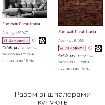
14173 грн/панно
Під
Замовити
замовлення термін
42455 грн/панно
Під
поставки до 1,5 міс.
замовлення термін
поставки до 1,5 міс.
Zambaiti Parati Італія
Zambaiti Parati Італія
Артикул: 81067
Замовити
Артикул: 81066
42455 грн/панно
Під
Замовити