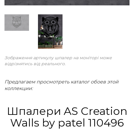
Зображення артикулу шпалер на моніторі може
відрізнятись від реального.
Предлагаем просмотреть каталог обоев этой
коллекции:
Шпалери AS Creation
Walls by patel 110496