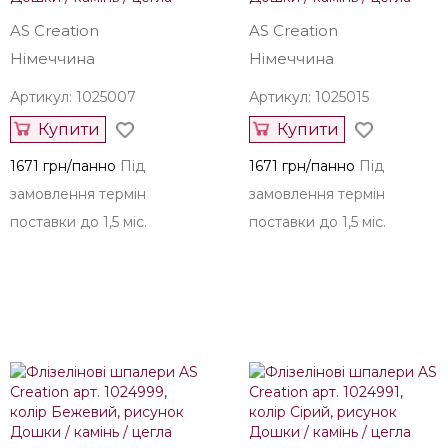
Інші шпалери AS Creation з
інших колекцій
AS Creation
AS Creation
Німеччина
Німеччина
Артикул: 1025007
Артикул: 1025015
Купити
Купити
1671 грн/панно
Під
1671 грн/панно
Під
замовлення термін
замовлення термін
поставки до 1,5 міс.
поставки до 1,5 міс.