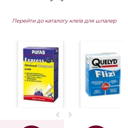
замовлення термін
42455 грн/панно
Під
поставки до 1,5 міс.
замовлення термін
поставки до 1,5 міс.
Разом зі шпалерами
купують
Перейти до каталогу клеїв для шпалер