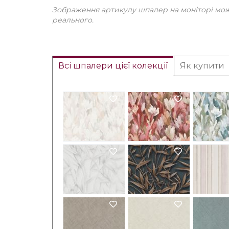
Зображення артикулу шпалер на моніторі може
реального.
Всі шпалери цієї колекції
Як купити