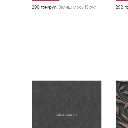
298 грн/рул.
Залишилось 15 рул.
298 г