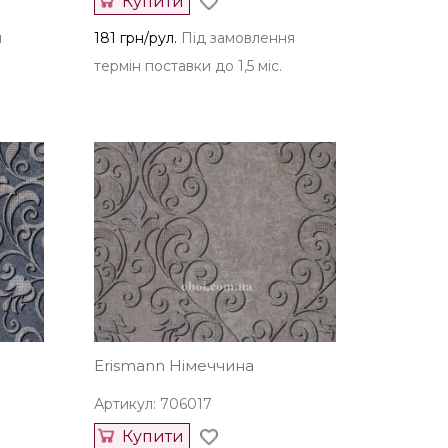
Купити
я
181 грн/рул.
Під замовлення
термін поставки до 1,5 міс.
Erismann Німеччина
Артикул: 706017
Купити