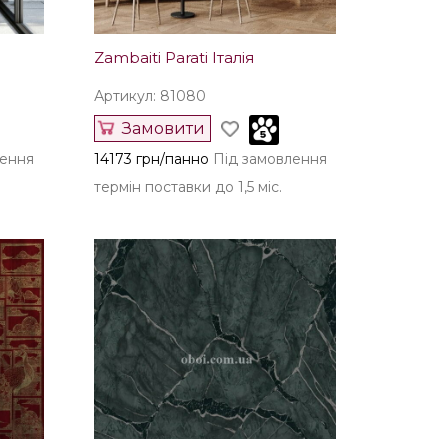
Zambaiti Parati Італія
Артикул: 81080
Замовити
лення
14173 грн/панно
Під замовлення
термін поставки до 1,5 міс.