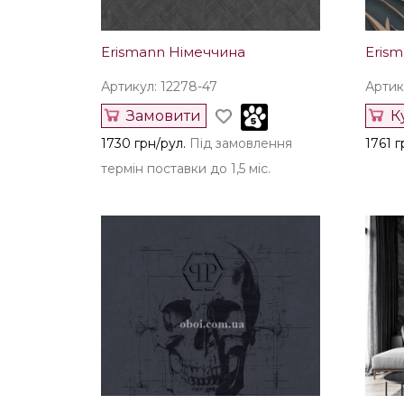
Erismann Німеччина
Eris
Артикул: 12278-47
Артик
Замовити
К
1730 грн/рул.
Під замовлення
1761 г
термін поставки до 1,5 міс.