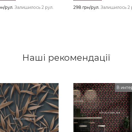
рн/рул.
Залишилось 2 рул.
298 грн/рул.
Залишилось 2 
Наші рекомендації
В инте