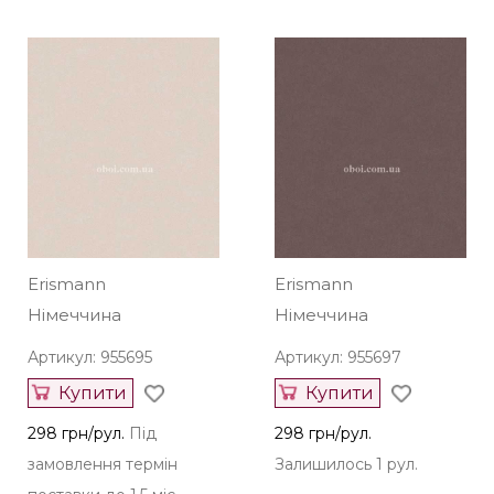
Erismann
Erismann
Німеччина
Німеччина
Артикул: 955695
Артикул: 955697
Купити
Купити
298 грн/рул.
Під
298 грн/рул.
замовлення термін
Залишилось 1 рул.