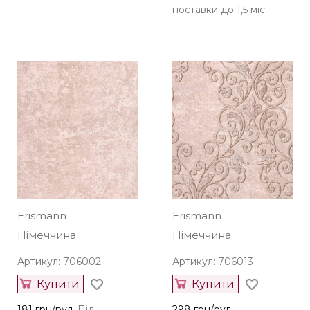
поставки до 1,5 міс.
Erismann
Erismann
Німеччина
Німеччина
Артикул: 706002
Артикул: 706013
Купити
Купити
181 грн/рул.
Під
298 грн/рул.