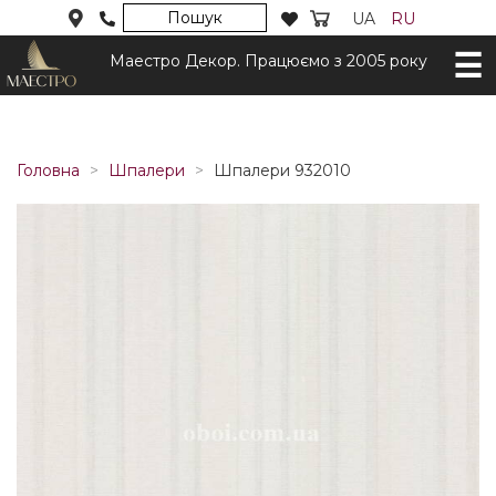
Пошук
UA
RU
Маестро Декор. Працюємо з 2005 року
Головна
Шпалери
Шпалери 932010