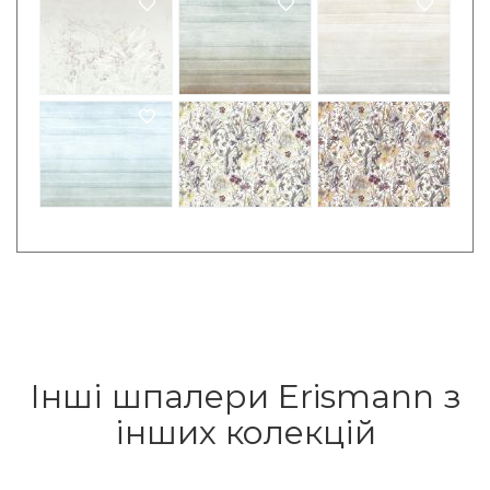
Інші шпалери Erismann з
інших колекцій