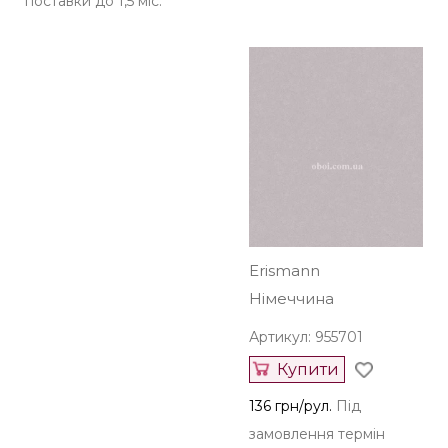
поставки до 1,5 міс.
Erismann
Німеччина
Артикул: 955701
Купити
136 грн/рул.
Під
замовлення термін