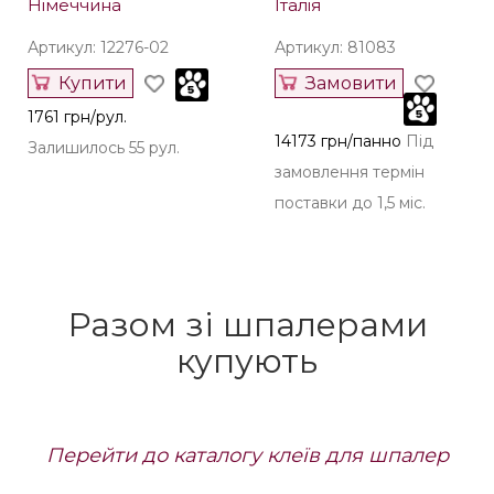
Німеччина
Італія
Артикул: 12276-02
Артикул: 81083
Купити
Замовити
1761 грн/рул.
14173 грн/панно
Під
Залишилось 55 рул.
замовлення термін
поставки до 1,5 міс.
Разом зі шпалерами
купують
Перейти до каталогу клеїв для шпалер