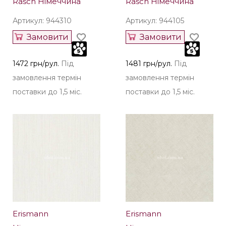
Rasch Німеччина
Rasch Німеччина
Артикул: 944310
Артикул: 944105
Замовити
Замовити
1472 грн/рул.
Під
1481 грн/рул.
Під
замовлення термін
замовлення термін
поставки до 1,5 міс.
поставки до 1,5 міс.
Erismann
Erismann