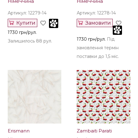
Німеччина
Німеччина
Артикул: 12279-14
Артикул: 12278-14
Купити
Замовити
1730 грн/рул.
1730 грн/рул.
Під
Залишилось 88 рул.
замовлення термін
поставки до 1,5 міс.
Erismann
Zambaiti Parati