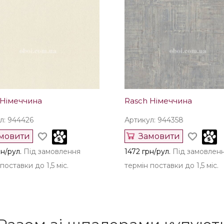
 Німеччина
Rasch Німеччина
л: 944426
Артикул: 944358
мовити
Замовити
н/рул.
Під замовлення
1472 грн/рул.
Під замовлен
поставки до 1,5 міс.
термін поставки до 1,5 міс.