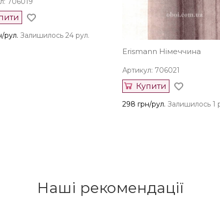
л: 706019
пити
н/рул.
Залишилось 24 рул.
Erismann Німеччина
Артикул: 706021
Купити
298 грн/рул.
Залишилось 1 
Наші рекомендації