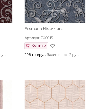
Erismann Німеччина
Артикул: 706015
Купити
рул.
298 грн/рул.
Залишилось 2 рул.