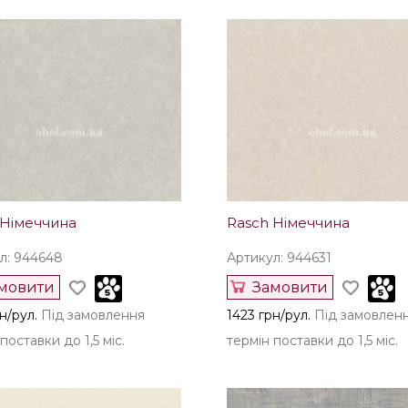
 Німеччина
Rasch Німеччина
л: 944648
Артикул: 944631
мовити
Замовити
н/рул.
Під замовлення
1423 грн/рул.
Під замовлен
поставки до 1,5 міс.
термін поставки до 1,5 міс.