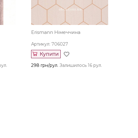
Erismann Німеччина
Артикул: 706027
Купити
рул.
298 грн/рул.
Залишилось 16 рул.