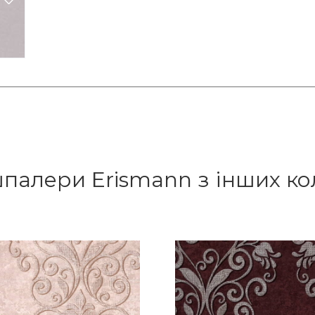
шпалери Erismann з інших ко