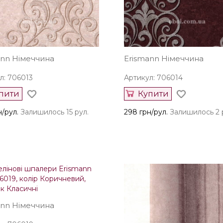
ann Німеччина
Erismann Німеччина
л: 706013
Артикул: 706014
пити
Купити
н/рул.
Залишилось 15 рул.
298 грн/рул.
Залишилось 2 
ann Німеччина