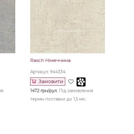
Rasch Німеччина
Артикул: 944334
Замовити
ня
1472 грн/рул.
Під замовлення
термін поставки до 1,5 міс.