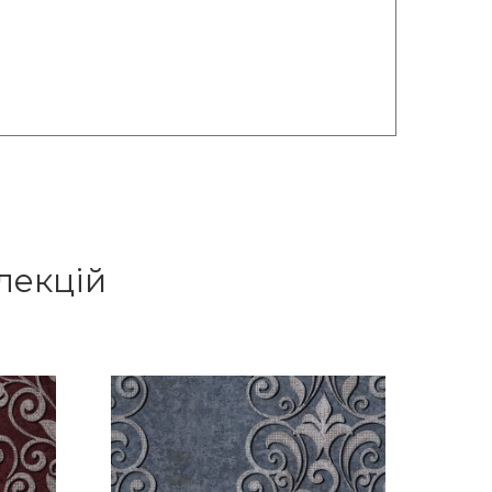
лекцій