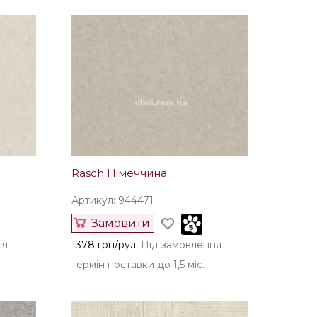
Rasch Німеччина
Артикул: 944471
Замовити
ня
1378 грн/рул.
Під замовлення
термін поставки до 1,5 міс.