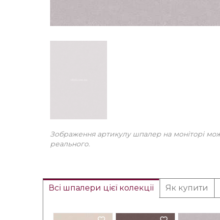
Зображення артикулу шпалер на моніторі може
реального.
Всі шпалери цієї колекції
Як купити