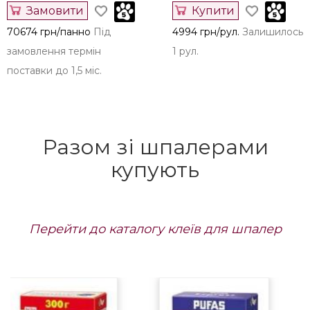
Замовити
Купити
70674 грн/панно
Під
4994 грн/рул.
Залишилось
замовлення термін
1 рул.
поставки до 1,5 міс.
Разом зі шпалерами
купують
Перейти до каталогу клеїв для шпалер