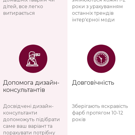
дітей, все легко
роки з урахуванням
витирається
останніх трендів
інтер'єрної моди
Допомога дизайн-
Довговічність
консультантів
Досвідчені дизайн-
Зберігають яскравість
консультанти
фарб протягом 10-12
допоможуть підібрати
років
саме ваш варіант та
порахувати потрібну