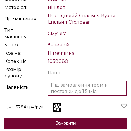
Матеріал:
Вінілові
Передпокій
Спальня
Кухня
Приміщення:
Їдальня
Столовая
Тип
Смужка
малюнку:
Колір:
Зелений
Країна:
Німеччина
Колекція:
1058080
Розмір
Панно
рулону:
Під замовлення термін
Наявність:
поставки до 1,5 міс.
Ціна:
3784 грн/рул.
Замовити