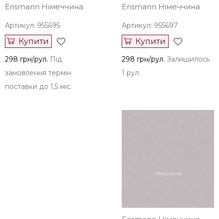
Erismann Німеччина
Erismann Німеччина
Артикул: 955695
Артикул: 955697
Купити
Купити
298 грн/рул.
Під
298 грн/рул.
Залишилось
замовлення термін
1 рул.
поставки до 1,5 міс.