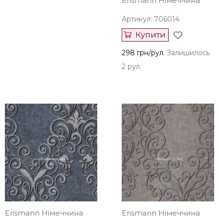
Erismann Німеччина
Артикул: 706014
Купити
298 грн/рул.
Залишилось
2 рул.
Erismann Німеччина
Erismann Німеччина