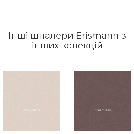
Інші шпалери Erismann з
інших колекцій