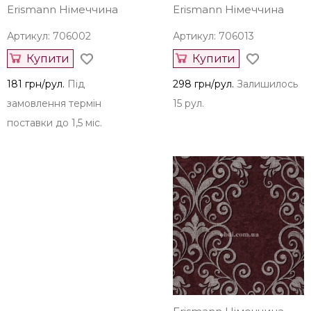
Erismann Німеччина
Erismann Німеччина
Артикул: 706002
Артикул: 706013
Купити
Купити
181 грн/рул.
Під
298 грн/рул.
Залишилось
замовлення термін
15 рул.
поставки до 1,5 міс.