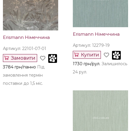
Erismann Німеччина
Erismann Німеччина
Артикул: 12279-19
Артикул: 22101-07-01
Купити
Замовити
1730 грн/рул.
Залишилось
3784 грн/панно
Під
24 рул.
замовлення термін
поставки до 1,5 міс.