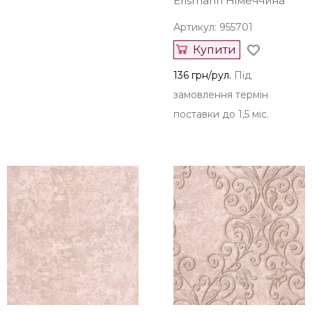
Erismann Німеччина
Артикул: 955701
Купити
136 грн/рул.
Під
замовлення термін
поставки до 1,5 міс.