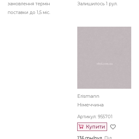
замовлення термін
Залишилось 1 рул.
поставки до 1,5 міс.
Erismann
Німеччина
Артикул: 955701
Купити
136 грн/рул.
Під