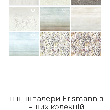
Інші шпалери Erismann з
інших колекцій