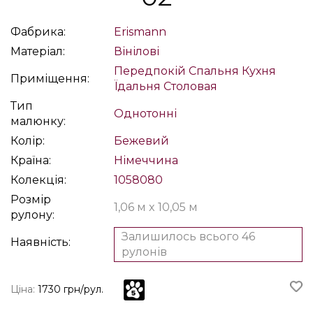
Фабрика:
Erismann
Матеріал:
Вінілові
Передпокій
Спальня
Кухня
Приміщення:
Їдальня
Столовая
Тип
Однотонні
малюнку:
Колір:
Бежевий
Країна:
Німеччина
Колекція:
1058080
Розмір
1,06 м x 10,05 м
рулону:
Залишилось всього 46
Наявність:
рулонів
Ціна:
1730 грн/рул.