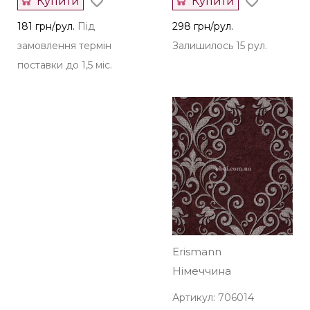
Купити
Купити
181 грн/рул.
Під
298 грн/рул.
замовлення термін
Залишилось 15 рул.
поставки до 1,5 міс.
Erismann
Німеччина
Артикул: 706014