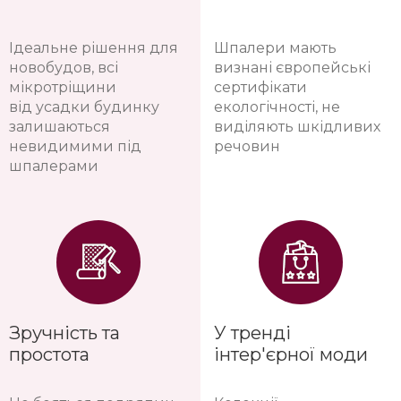
Ідеальне рішення для
Шпалери мають
новобудов, всі
визнані європейські
мікротріщини
сертифікати
від усадки будинку
екологічності, не
залишаються
виділяють шкідливих
невидимими під
речовин
шпалерами
Зручність та
У тренді
простота
інтер'єрної моди