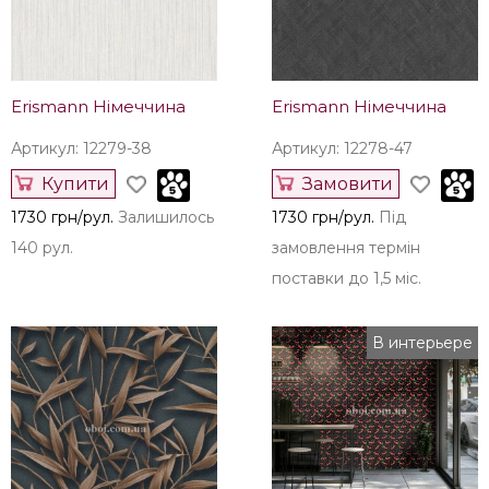
Erismann Німеччина
Erismann Німеччина
Артикул: 12279-38
Артикул: 12278-47
Купити
Замовити
1730 грн/рул.
Залишилось
1730 грн/рул.
Під
140 рул.
замовлення термін
поставки до 1,5 міс.
В интерьере