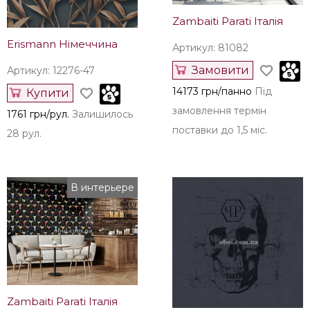
Zambaiti Parati Італія
Erismann Німеччина
Артикул: 81082
Замовити
Артикул: 12276-47
14173 грн/панно
Під
Купити
замовлення термін
1761 грн/рул.
Залишилось
поставки до 1,5 міс.
28 рул.
В интерьере
Zambaiti Parati Італія