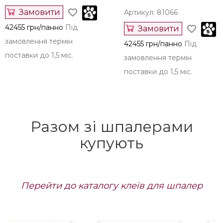
Замовити
Артикул: 81066
42455 грн/панно
Під
Замовити
замовлення термін
42455 грн/панно
Під
поставки до 1,5 міс.
замовлення термін
поставки до 1,5 міс.
Разом зі шпалерами
купують
Перейти до каталогу клеїв для шпалер