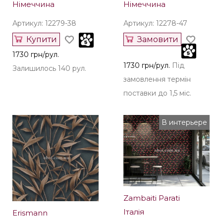
Німеччина
Німеччина
Артикул: 12279-38
Артикул: 12278-47
Купити
Замовити
1730 грн/рул.
1730 грн/рул.
Під
Залишилось 140 рул.
замовлення термін
поставки до 1,5 міс.
В интерьере
Zambaiti Parati
Італія
Erismann