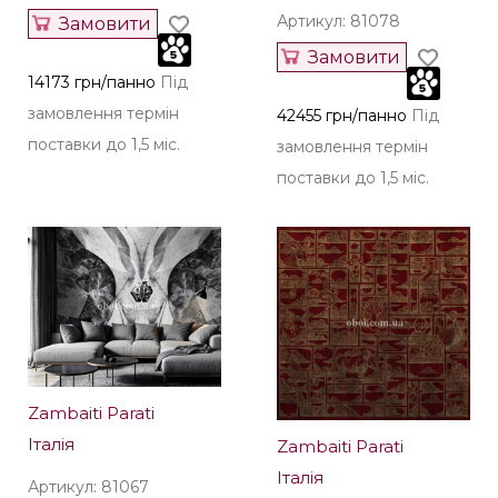
Артикул: 81078
Замовити
Замовити
14173 грн/панно
Під
замовлення термін
42455 грн/панно
Під
поставки до 1,5 міс.
замовлення термін
поставки до 1,5 міс.
Zambaiti Parati
Італія
Zambaiti Parati
Італія
Артикул: 81067