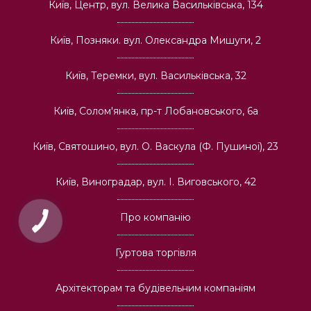
Київ, Центр, вул. Велика Васильківська, 134
Київ, Позняки. вул. Олександра Мишуги, 2
Київ, Теремки, вул. Васильківська, 32
Київ, Солом'янка, пр-т Лобановського, 6а
Київ, Святошино, вул. О. Васкула (Ф. Пушиної), 23
Київ, Виноградар, вул. І. Виговського, 42
Про компанію
Гуртова торгівля
Архітекторам та будівельним компаніям