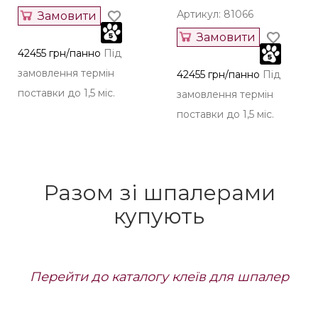
Артикул: 81066
Замовити
Замовити
42455 грн/панно
Під
замовлення термін
42455 грн/панно
Під
поставки до 1,5 міс.
замовлення термін
поставки до 1,5 міс.
Разом зі шпалерами
купують
Перейти до каталогу клеїв для шпалер