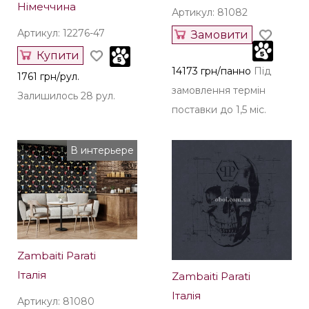
Німеччина
Артикул: 81082
Артикул: 12276-47
Замовити
Купити
14173 грн/панно
Під
1761 грн/рул.
замовлення термін
Залишилось 28 рул.
поставки до 1,5 міс.
В интерьере
Zambaiti Parati
Італія
Zambaiti Parati
Італія
Артикул: 81080