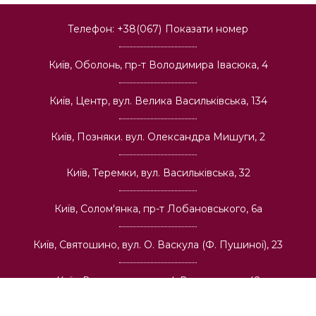
Телефон:
+38(067)
Показати номер
Київ, Оболонь, пр-т Володимира Івасюка, 4
Київ, Центр, вул. Велика Васильківська, 134
Київ, Позняки. вул. Олександра Мишуги, 2
Київ, Теремки, вул. Васильківська, 32
Київ, Солом'янка, пр-т Лобановського, 6а
Київ, Святошино, вул. О. Васкула (Ф. Пушиної), 23
Київ, Виноградар, вул. І. Виговського, 42