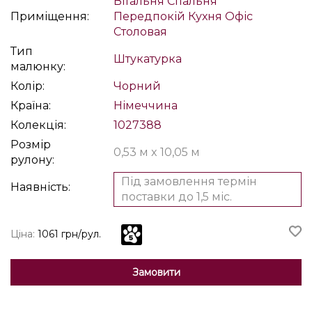
Вітальня
Спальня
Приміщення:
Передпокій
Кухня
Офіс
Столовая
Тип
Штукатурка
малюнку:
Колір:
Чорний
Країна:
Німеччина
Колекція:
1027388
Розмір
0,53 м x 10,05 м
рулону:
Під замовлення термін
Наявність:
поставки до 1,5 міс.
Ціна:
1061 грн/рул.
Замовити