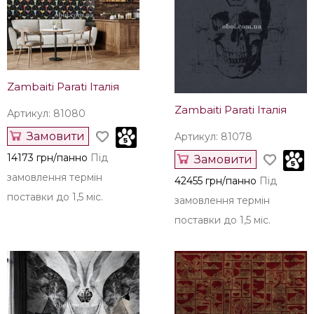
Zambaiti Parati Італія
Zambaiti Parati Італія
Артикул: 81080
Замовити
Артикул: 81078
14173 грн/панно
Під
Замовити
замовлення термін
42455 грн/панно
Під
поставки до 1,5 міс.
замовлення термін
поставки до 1,5 міс.