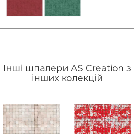
Інші шпалери AS Creation з
інших колекцій