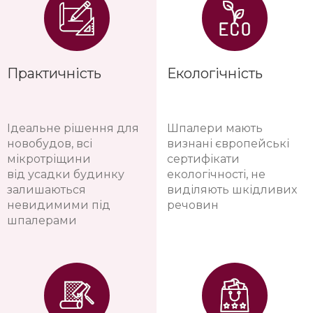
Практичність
Екологічність
Ідеальне рішення для
Шпалери мають
новобудов, всі
визнані європейські
мікротріщини
сертифікати
від усадки будинку
екологічності, не
залишаються
виділяють шкідливих
невидимими під
речовин
шпалерами