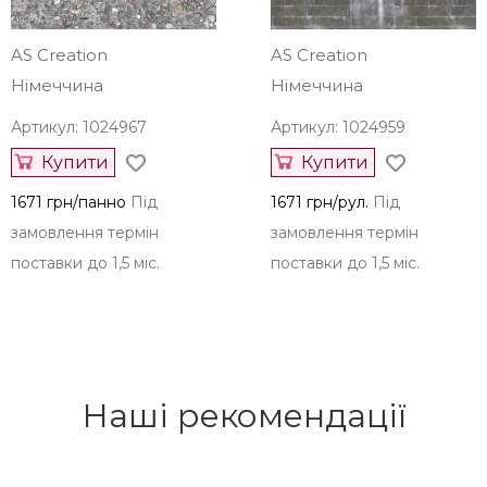
AS Creation
AS Creation
Німеччина
Німеччина
Артикул: 1024967
Артикул: 1024959
Купити
Купити
1671 грн/панно
Під
1671 грн/рул.
Під
замовлення термін
замовлення термін
поставки до 1,5 міс.
поставки до 1,5 міс.
Наші рекомендації