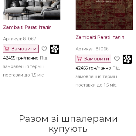
Zambaiti Parati Італія
Zambaiti Parati Італія
Артикул: 81067
Замовити
Артикул: 81066
42455 грн/панно
Під
Замовити
замовлення термін
42455 грн/панно
Під
поставки до 1,5 міс.
замовлення термін
поставки до 1,5 міс.
Разом зі шпалерами
купують