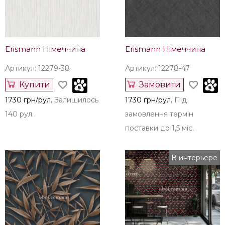
Erismann Німеччина
Erismann Німеччина
Артикул: 12279-38
Артикул: 12278-47
Купити
Замовити
1730 грн/рул.
Залишилось
1730 грн/рул.
Під
140 рул.
замовлення термін
поставки до 1,5 міс.
В интерьере