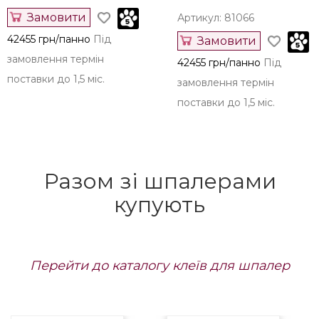
Замовити
Артикул: 81066
42455 грн/панно
Під
Замовити
замовлення термін
42455 грн/панно
Під
поставки до 1,5 міс.
замовлення термін
поставки до 1,5 міс.
Разом зі шпалерами
купують
Перейти до каталогу клеїв для шпалер