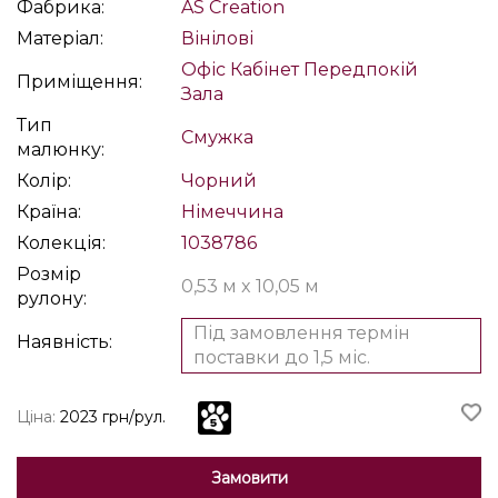
Фабрика:
AS Creation
Матеріал:
Вінілові
Офіс
Кабінет
Передпокій
Приміщення:
Зала
Тип
Смужка
малюнку:
Колір:
Чорний
Країна:
Німеччина
Колекція:
1038786
Розмір
0,53 м x 10,05 м
рулону:
Під замовлення термін
Наявність:
поставки до 1,5 міс.
Ціна:
2023 грн/рул.
Замовити