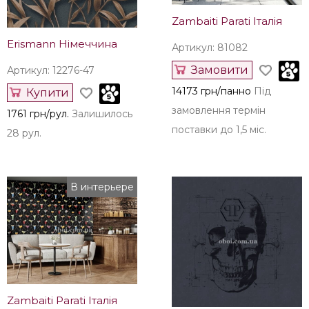
Zambaiti Parati Італія
Erismann Німеччина
Артикул: 81082
Замовити
Артикул: 12276-47
14173 грн/панно
Під
Купити
замовлення термін
1761 грн/рул.
Залишилось
поставки до 1,5 міс.
28 рул.
В интерьере
Zambaiti Parati Італія