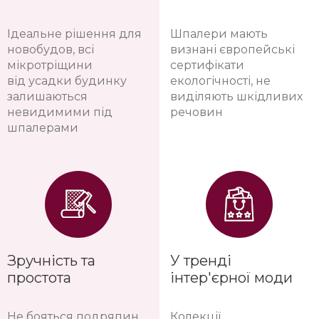
Ідеальне рішення для
Шпалери мають
новобудов, всі
визнані європейські
мікротріщини
сертифікати
від усадки будинку
екологічності, не
залишаються
виділяють шкідливих
невидимими під
речовин
шпалерами
Зручність та
У тренді
простота
інтер'єрної моди
Не бояться подряпин
Колекції