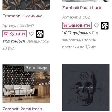
Zambaiti Parati Італія
Erismann Німеччина
Артикул: 81082
Замовити
Артикул: 12276-47
14157 грн/панно
Під
Купити
замовлення термін
1759 грн/рул.
Залишилось
поставки до 1,5 міс.
28 рул.
В интерьере
Zambaiti Parati Італія