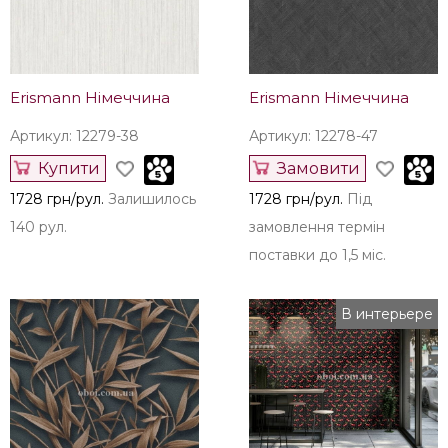
Erismann Німеччина
Erismann Німеччина
Артикул: 12279-38
Артикул: 12278-47
Купити
Замовити
1728 грн/рул.
Залишилось
1728 грн/рул.
Під
140 рул.
замовлення термін
поставки до 1,5 міс.
В интерьере