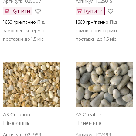
Артикул: 1025007
Артикул: 1025015
Купити
Купити
1669 грн/панно
Під
1669 грн/панно
Під
замовлення термін
замовлення термін
поставки до 1,5 міс.
поставки до 1,5 міс.
AS Creation
AS Creation
Німеччина
Німеччина
Артикул: 1024999
Артикул: 1024991