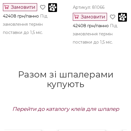
Замовити
Артикул: 81066
42408 грн/панно
Під
Замовити
замовлення термін
42408 грн/панно
Під
поставки до 1,5 міс.
замовлення термін
поставки до 1,5 міс.
Разом зі шпалерами
купують
Перейти до каталогу клеїв для шпалер