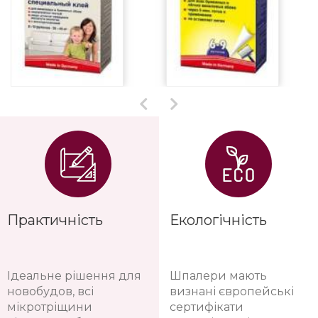
Практичність
Екологічність
Ідеальне рішення для
Шпалери мають
новобудов, всі
визнані європейські
мікротріщини
сертифікати