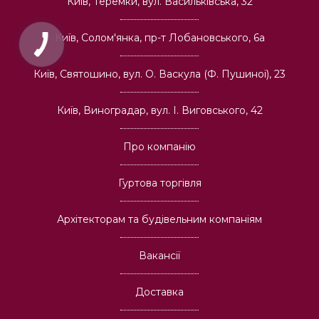
Київ, Теремки, вул. Васильківська, 32
Київ, Солом'янка, пр-т Лобановського, 6а
Київ, Святошино, вул. О. Васкула (Ф. Пушиної), 23
Київ, Виноградар, вул. І. Виговського, 42
Про компанію
Гуртова торгівля
Архітекторам та будівельним компаніям
Вакансії
Доставка