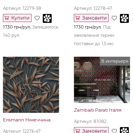
Артикул: 12279-38
Артикул: 12278-47
Купити
Замовити
1730 грн/рул.
Залишилось
1730 грн/рул.
Під
140 рул.
замовлення термін
поставки до 1,5 міс.
В интерьере
Zambaiti Parati Італія
Erismann Німеччина
Артикул: 81082
Замовити
Артикул: 12276-47