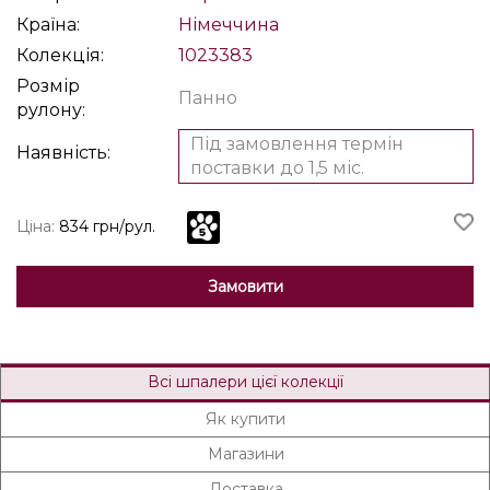
Країна:
Німеччина
Колекція:
1023383
Розмір
Панно
рулону:
Під замовлення термін
Наявність:
поставки до 1,5 міс.
Ціна:
834 грн/рул.
Замовити
Всі шпалери цієї колекції
Як купити
Магазини
Доставка