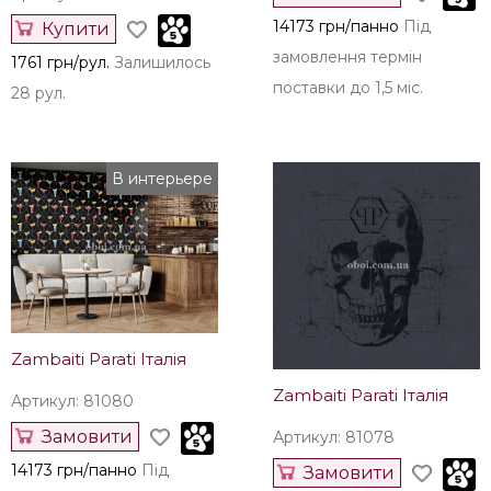
14173 грн/панно
Під
Купити
замовлення термін
1761 грн/рул.
Залишилось
поставки до 1,5 міс.
28 рул.
В интерьере
Zambaiti Parati Італія
Zambaiti Parati Італія
Артикул: 81080
Замовити
Артикул: 81078
14173 грн/панно
Під
Замовити