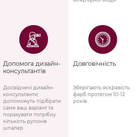
Допомога дизайн-
Довговічність
консультантів
Досвідчені дизайн-
Зберігають яскравість
консультанти
фарб протягом 10-12
допоможуть підібрати
років
саме ваш варіант та
порахувати потрібну
кількість рулонів
шпалер