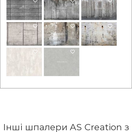
Інші шпалери AS Creation з