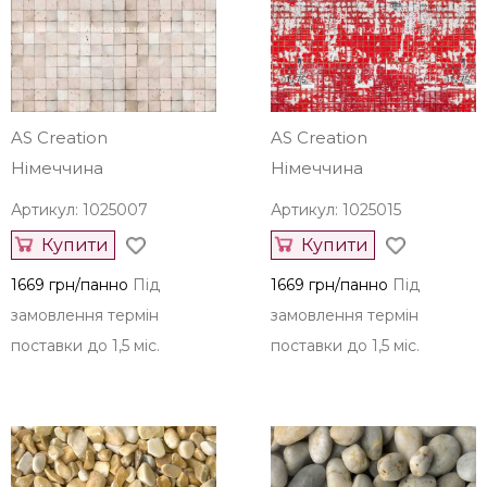
Інші шпалери AS Creation з
інших колекцій
AS Creation
AS Creation
Німеччина
Німеччина
Артикул: 1025007
Артикул: 1025015