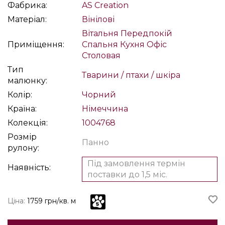
Фабрика:
AS Creation
Матеріал:
Вінілові
Вітальня
Передпокій
Приміщення:
Спальня
Кухня
Офіс
Столовая
Тип
Тварини / птахи / шкіра
малюнку:
Колір:
Чорний
Країна:
Німеччина
Колекція:
1004768
Розмір
Панно
рулону:
Під замовлення термін
Наявність:
поставки до 1,5 міс.
Ціна:
1759 грн/кв. м