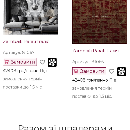
Замовити
Артикул: 81078
14157 грн/панно
Під
Замовити
замовлення термін
42408 грн/панно
Під
поставки до 1,5 міс.
замовлення термін
поставки до 1,5 міс.
Zambaiti Parati Італія
Zambaiti Parati Італія
Артикул: 81067
Замовити
Артикул: 81066