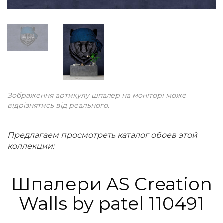
Зображення артикулу шпалер на моніторі може
відрізнятись від реального.
Предлагаем просмотреть каталог обоев этой
коллекции:
Шпалери AS Creation
Walls by patel 110491