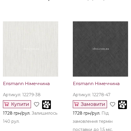
1669 грн/панно
Під
1669 грн/рул.
Під
замовлення термін
замовлення термін
поставки до 1,5 міс.
поставки до 1,5 міс.
Наші рекомендації