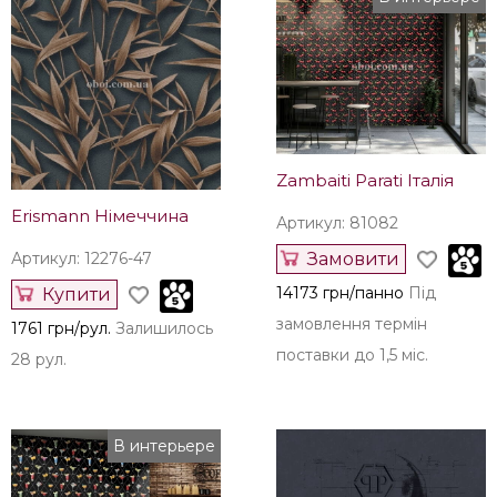
Erismann Німеччина
Erismann Німеччина
Артикул: 12279-38
Артикул: 12278-47
Купити
Замовити
1730 грн/рул.
Залишилось
1730 грн/рул.
Під
140 рул.
замовлення термін
поставки до 1,5 міс.
В интерьере
Zambaiti Parati Італія
Erismann Німеччина
Артикул: 81082