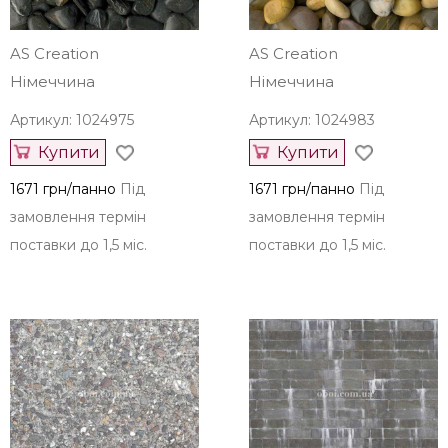
замовлення термін
замовлення термін
поставки до 1,5 міс.
поставки до 1,5 міс.
AS Creation
AS Creation
Німеччина
Німеччина
Артикул: 1024975
Артикул: 1024983
Купити
Купити
1671 грн/панно
Під
1671 грн/панно
Під
замовлення термін
замовлення термін