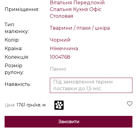
Вітальня
Передпокій
Приміщення:
Спальня
Кухня
Офіс
Столовая
Тип
Тварини / птахи / шкіра
малюнку:
Колір:
Чорний
Країна:
Німеччина
Колекція:
1004768
Розмір
Панно
рулону:
Під замовлення термін
Наявність:
поставки до 1,5 міс.
Ціна:
1761 грн/кв. м
Замовити