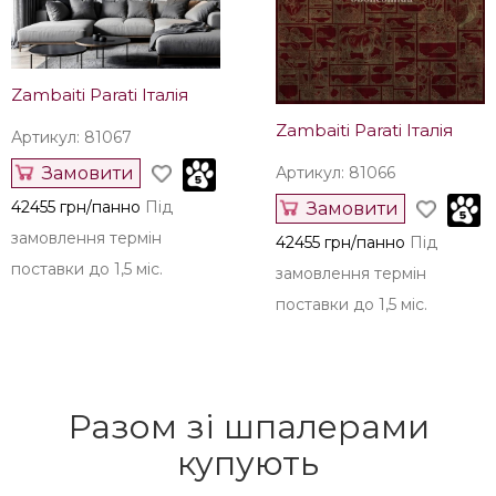
замовлення термін
42455 грн/панно
Під
поставки до 1,5 міс.
замовлення термін
поставки до 1,5 міс.
Zambaiti Parati Італія
Zambaiti Parati Італія
Артикул: 81067
Замовити
Артикул: 81066
42455 грн/панно
Під
Замовити
замовлення термін
42455 грн/панно
Під