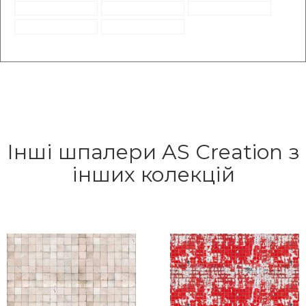
Інші шпалери AS Creation з