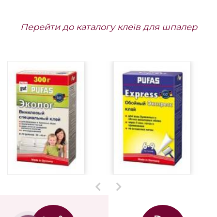
поставки до 1,5 міс.
замовлення термін
поставки до 1,5 міс.
Разом зі шпалерами
купують
Перейти до каталогу клеїв для шпалер