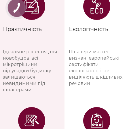
Практичність
Екологічність
Ідеальне рішення для
Шпалери мають
новобудов, всі
визнані європейські