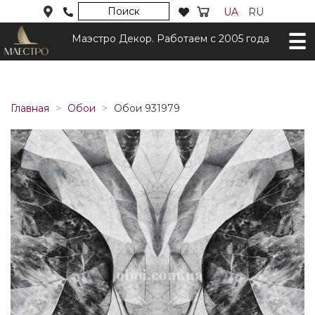
Поиск
UA
RU
Маэстро Декор. Работаем с 2005 года
Главная
Обои
Обои 931979