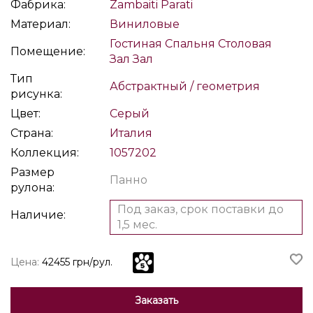
Фабрика:
Zambaiti Parati
Материал:
Виниловые
Гостиная
Спальня
Столовая
Помещение:
Зал
Зал
Тип
Абстрактный / геометрия
рисунка:
Цвет:
Серый
Страна:
Италия
Коллекция:
1057202
Размер
Панно
рулона:
Под заказ, срок поставки до
Наличие:
1,5 мес.
Цена:
42455 грн/рул.
Заказать