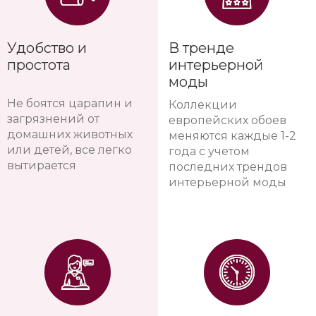
Удобство и
В тренде
простота
интерьерной
моды
Не боятся царапин и
Коллекции
загрязнений от
европейских обоев
домашних животных
меняются каждые 1-2
или детей, все легко
года с учетом
вытирается
последних трендов
интерьерной моды