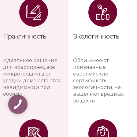
Практичность
Экологичность
Идеальное решение
Обои имееют
для новостроек, все
признанные
микротрещины от
европейские
усадки дома остаются
сертификаты
невидимыми под
экологичности, не
обоями
выделяют вредных
веществ