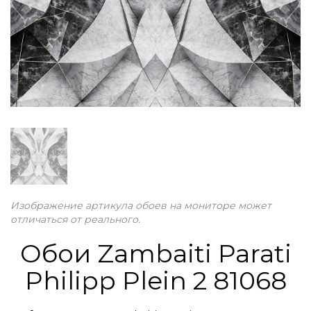
Изображение артикула обоев на мониторе может
отличаться от реального.
Обои Zambaiti Parati
Philipp Plein 2 81068