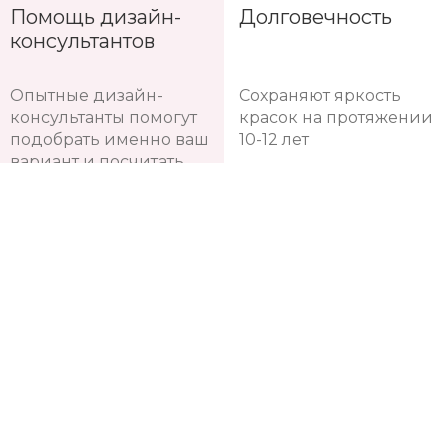
Помощь дизайн-
Долговечность
консультантов
Опытные дизайн-
Сохраняют яркость
консультанты помогут
красок на протяжении
подобрать именно ваш
10-12 лет
вариант и посчитать
нужное количество
рулонов обоев