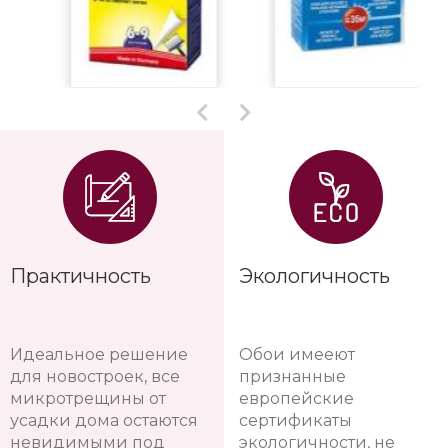
Практичность
Экологичность
Идеальное решение
Обои имееют
для новостроек, все
признанные
микротрещины от
европейские
усадки дома остаются
сертификаты
невидимыми под
экологичности, не