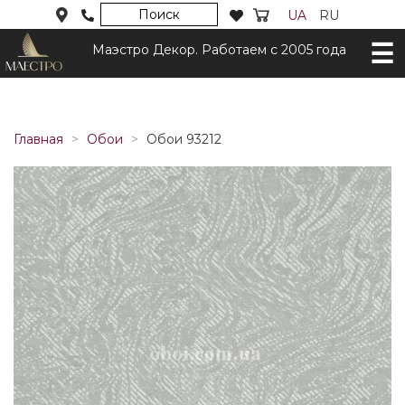
Поиск
UA
RU
Маэстро Декор. Работаем с 2005 года
Главная
Обои
Обои 93212