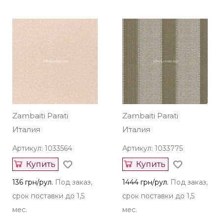
Zambaiti Parati
Zambaiti Parati
Италия
Италия
Артикул: 1033564
Артикул: 1033775
Купить
Купить
136 грн/рул.
Под заказ,
1444 грн/рул.
Под заказ,
срок поставки до 1,5
срок поставки до 1,5
мес.
мес.