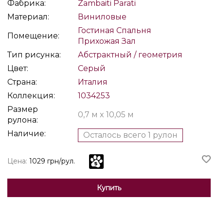
Фабрика:
Zambaiti Parati
Материал:
Виниловые
Гостиная
Спальня
Помещение:
Прихожая
Зал
Тип рисунка:
Абстрактный / геометрия
Цвет:
Серый
Страна:
Италия
Коллекция:
1034253
Размер
0,7 м x 10,05 м
рулона:
Наличие:
Осталось всего 1 рулон
Цена:
1029 грн/рул.
Купить