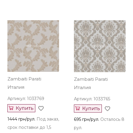
Zambaiti Parati
Zambaiti Parati
Италия
Италия
Артикул: 1033769
Артикул: 1033765
Купить
Купить
1444 грн/рул.
Под заказ,
695 грн/рул.
Осталось 8
срок поставки до 1,5
рул.