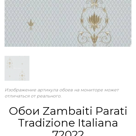
Изображение артикула обоев на мониторе может
отличаться от реального.
Обои Zambaiti Parati
Tradizione Italiana
72022