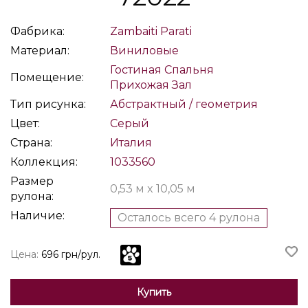
Фабрика:
Zambaiti Parati
Материал:
Виниловые
Гостиная
Спальня
Помещение:
Прихожая
Зал
Тип рисунка:
Абстрактный / геометрия
Цвет:
Серый
Страна:
Италия
Коллекция:
1033560
Размер
0,53 м x 10,05 м
рулона:
Наличие:
Осталось всего 4 рулона
Цена:
696 грн/рул.
Купить