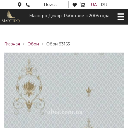
Поиск
UA
RU
Маэстро Декор. Работаем с 2005 года
Главная
Обои
Обои 93163