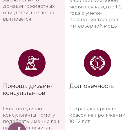
европейских обоев
домашних животных
меняются каждые 1-2
или детей, все легко
года с учетом
вытирается
последних трендов
интерьерной моды
Помощь дизайн-
Долговечность
консультантов
Опытные дизайн-
Сохраняют яркость
консультанты помогут
красок на протяжении
подобрать именно ваш
10-12 лет
вариант и посчитать