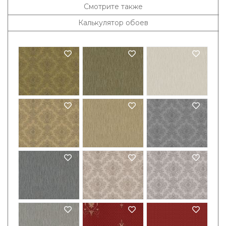
Смотрите также
Калькулятор обоев