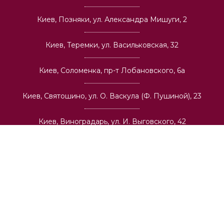
Киев, Позняки, ул. Александра Мишуги, 2
Киев, Теремки, ул. Васильковская, 32
Киев, Соломенка, пр-т Лобановского, 6а
Киев, Святошино, ул. О. Васкула (Ф. Пушиной), 23
Киев, Виноградарь, ул. И. Выговского, 42
О компании
Оптовая торговля
Архитекторам и строительным компаниям
Вакансии