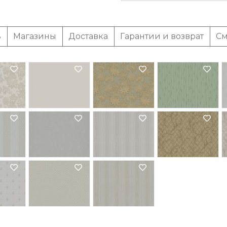
ь
Магазины
Доставка
Гарантии и возврат
См