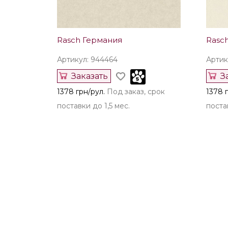
Rasch Германия
Rasc
Артикул: 944464
Артик
Заказать
З
1378 грн/рул.
Под заказ, срок
1378 г
поставки до 1,5 мес.
постав