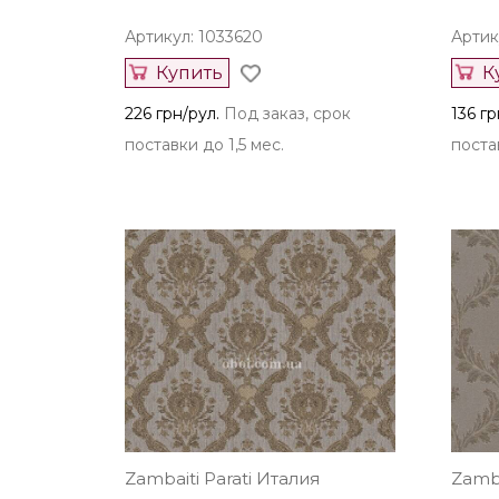
Артикул: 1033620
Артик
Купить
К
226 грн/рул.
Под заказ, срок
136 гр
поставки до 1,5 мес.
постав
Zambaiti Parati Италия
Zamba