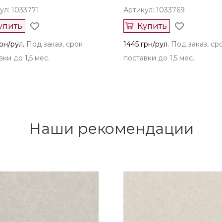
ул: 1033771
Артикул: 1033769
упить
Купить
рн/рул.
Под заказ, срок
1445 грн/рул.
Под заказ, ср
ки до 1,5 мес.
поставки до 1,5 мес.
Наши рекомендации