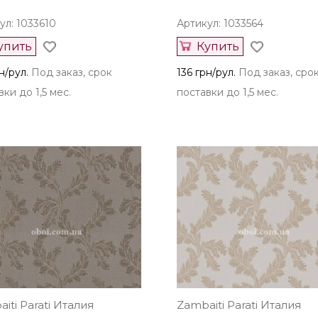
ул: 1033610
Артикул: 1033564
упить
Купить
н/рул.
Под заказ, срок
136 грн/рул.
Под заказ, сро
ки до 1,5 мес.
поставки до 1,5 мес.
iti Parati Италия
Zambaiti Parati Италия