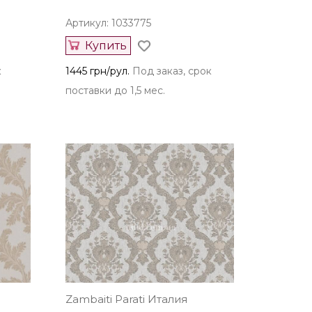
Артикул: 1033775
Купить
к
1445 грн/рул.
Под заказ, срок
поставки до 1,5 мес.
Zambaiti Parati Италия