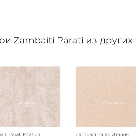
ои Zambaiti Parati из других
iti Parati Италия
Zambaiti Parati Италия