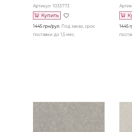
Артикул: 1033773
Артик
Купить
К
1445 грн/рул.
Под заказ, срок
1445 г
поставки до 1,5 мес.
постав