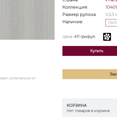
Коллекция:
10401
Размер рулона:
0,53 
Наличие:
Ост
Цена:
411 грн/рул.
Купить
Зак
жет отличаться от
КОРЗИНА
Нет товаров в корзине