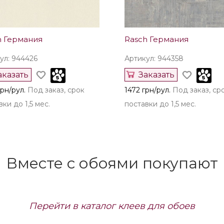
h Германия
Rasch Германия
ул: 944426
Артикул: 944358
аказать
Заказать
рн/рул.
Под заказ, срок
1472 грн/рул.
Под заказ, ср
ки до 1,5 мес.
поставки до 1,5 мес.
Вместе с обоями покупают
Перейти в каталог клеев для обоев