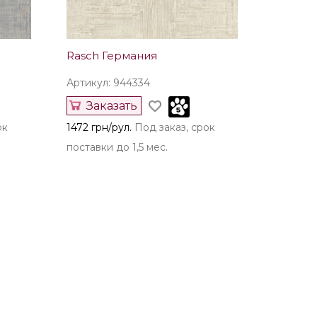
Rasch Германия
Артикул: 944334
Заказать
ок
1472 грн/рул.
Под заказ, срок
поставки до 1,5 мес.