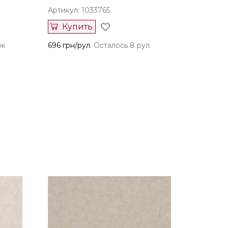
Артикул: 1033765
Купить
ок
696 грн/рул.
Осталось 8 рул.