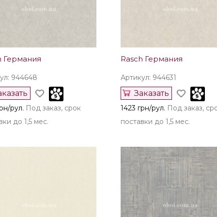
h Германия
Rasch Германия
ул: 944648
Артикул: 944631
аказать
Заказать
рн/рул.
Под заказ, срок
1423 грн/рул.
Под заказ, ср
ки до 1,5 мес.
поставки до 1,5 мес.