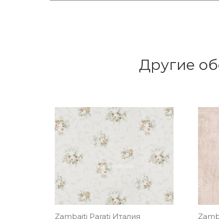
Другие об
Zambaiti Parati Италия
Zamba