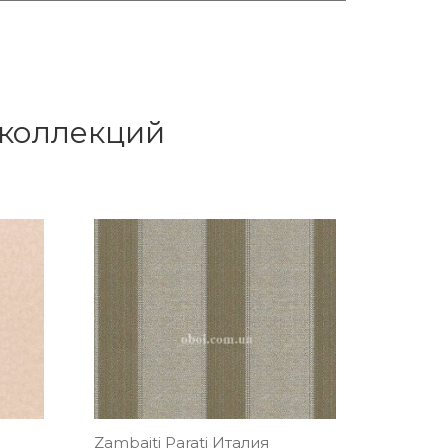
 коллекций
Zambaiti Parati Италия