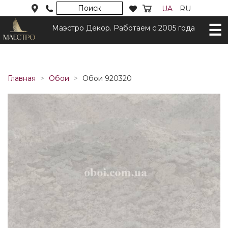
Поиск
UA
RU
Маэстро Декор. Работаем с 2005 года
Главная
Обои
Обои 920320