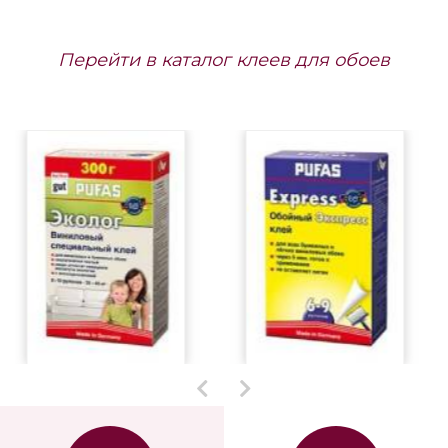
Артикул: 944358
Артикул: 944334
Заказать
Заказать
1471 грн/рул.
Под заказ,
1471 грн/рул.
Под заказ,
срок поставки до 1,5 мес.
срок поставки до 1,5 мес.
Вместе с обоями покупают
Перейти в каталог клеев для обоев