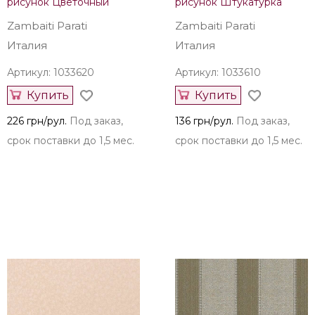
Другие обои Zambaiti Parati
из других коллекций
Zambaiti Parati
Zambaiti Parati
Италия
Италия
Артикул: 1033620
Артикул: 1033610
Купить
Купить
226 грн/рул.
Под заказ,
136 грн/рул.
Под заказ,
срок поставки до 1,5 мес.
срок поставки до 1,5 мес.