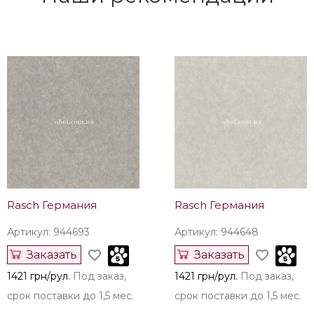
Артикул: 1033769
Артикул: 1033765
Купить
Купить
1444 грн/рул.
Под заказ,
695 грн/рул.
Осталось 8
срок поставки до 1,5 мес.
рул.
Наши рекомендации