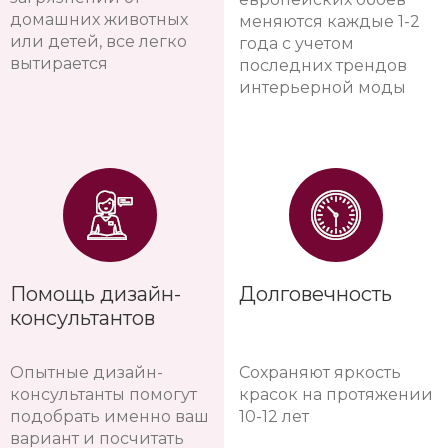
домашних животных
меняются каждые 1-2
или детей, все легко
года с учетом
вытирается
последних трендов
интерьерной моды
Помощь дизайн-
Долговечность
консультантов
Опытные дизайн-
Сохраняют яркость
консультанты помогут
красок на протяжении
подобрать именно ваш
10-12 лет
вариант и посчитать