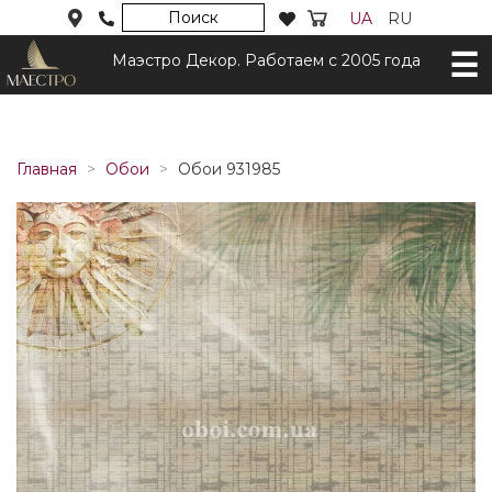
Поиск
UA
RU
Маэстро Декор. Работаем с 2005 года
Главная
Обои
Обои 931985