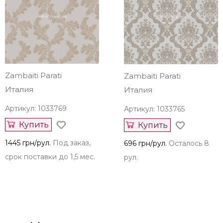
Zambaiti Parati
Zambaiti Parati
Италия
Италия
Артикул: 1033769
Артикул: 1033765
Купить
Купить
1445 грн/рул.
Под заказ,
696 грн/рул.
Осталось 8
срок поставки до 1,5 мес.
рул.