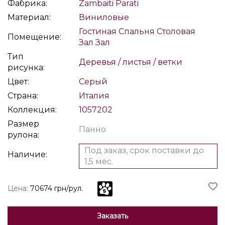
Фабрика:
Zambaiti Parati
Материал:
Виниловые
Гостиная
Спальня
Столовая
Помещение:
Зал
Зал
Тип
Деревья / листья / ветки
рисунка:
Цвет:
Серый
Страна:
Италия
Коллекция:
1057202
Размер
Панно
рулона:
Под заказ, срок поставки до
Наличие:
1,5 мес.
Цена:
70674 грн/рул.
Заказать