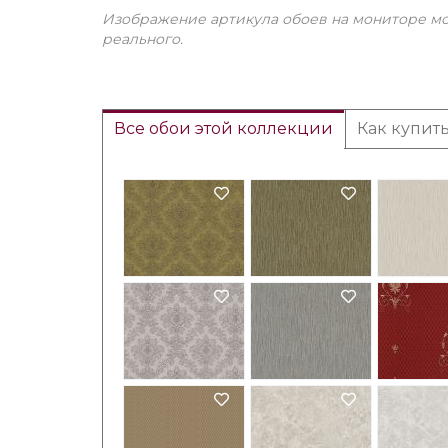
Изображение артикула обоев на мониторе мо
реального.
Все обои этой коллекции
Как купит