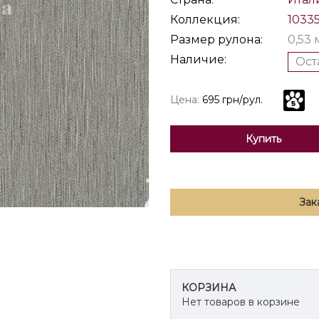
Коллекция:
1033
Размер рулона:
0,53 
Наличие:
Ост
Цена:
695 грн/рул.
Купить
Зак
КОРЗИНА
Нет товаров в корзине