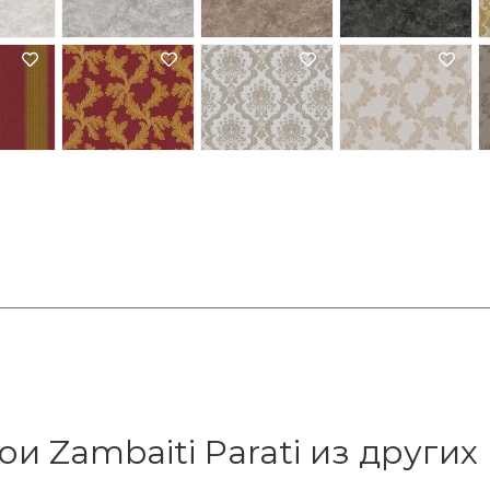
ои Zambaiti Parati из других