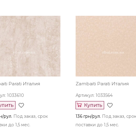
iti Parati Италия
Zambaiti Parati Италия
ул: 1033610
Артикул: 1033564
упить
Купить
н/рул.
Под заказ, срок
136 грн/рул.
Под заказ, сро
ки до 1,5 мес.
поставки до 1,5 мес.