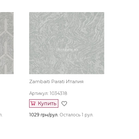
Zambaiti Parati Италия
Артикул: 1034318
Купить
л.
1029 грн/рул.
Осталось 1 рул.