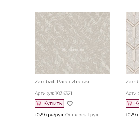
Zambaiti Parati Италия
Zamba
Артикул: 1034321
Артик
Купить
К
1029 грн/рул.
Осталось 1 рул.
1029 г