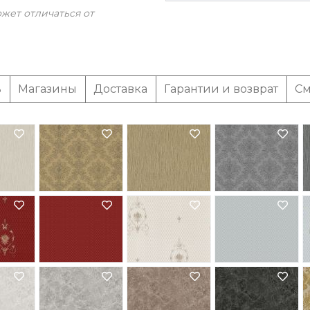
жет отличаться от
ь
Магазины
Доставка
Гарантии и возврат
См