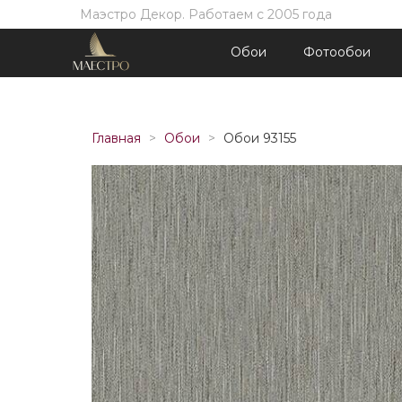
Маэстро Декор. Работаем с 2005 года
Обои
Фотообои
Главная
Обои
Обои 93155