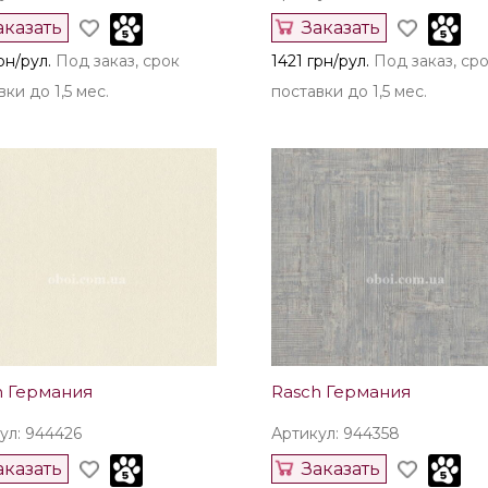
аказать
Заказать
рн/рул.
Под заказ, срок
1421 грн/рул.
Под заказ, ср
ки до 1,5 мес.
поставки до 1,5 мес.
h Германия
Rasch Германия
ул: 944426
Артикул: 944358
аказать
Заказать