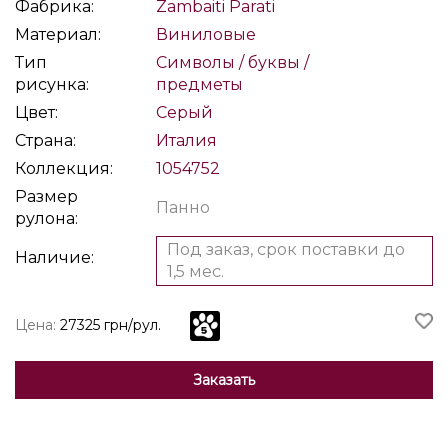
Фабрика:
Zambaiti Parati
Материал:
Виниловые
Тип
Символы / буквы /
рисунка:
предметы
Цвет:
Серый
Страна:
Италия
Коллекция:
1054752
Размер
Панно
рулона:
Под заказ, срок поставки до
Наличие:
1,5 мес.
Цена:
27325 грн/рул.
Заказать