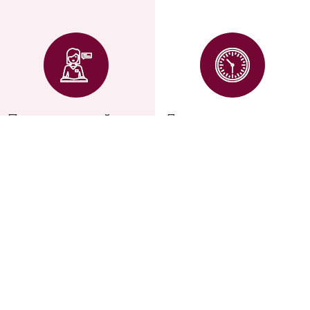
Помощь дизайн-
Долговечность
консультантов
Опытные дизайн-
Сохраняют яркость
консультанты помогут
красок на протяжении
подобрать именно ваш
10-12 лет
вариант и посчитать
нужное количество
рулонов обоев