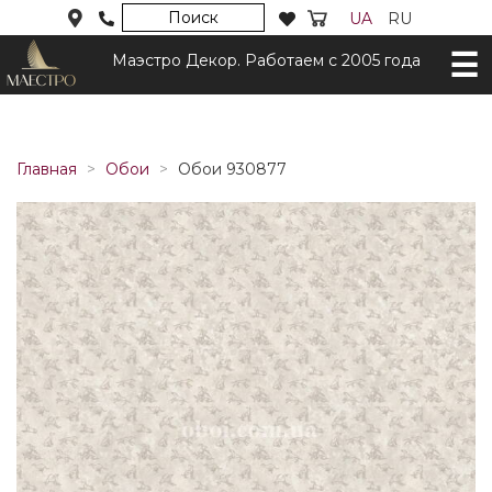
Поиск
UA
RU
Маэстро Декор. Работаем с 2005 года
Главная
Обои
Обои 930877