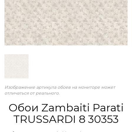
Изображение артикула обоев на мониторе может
отличаться от реального.
Обои Zambaiti Parati
TRUSSARDI 8 30353