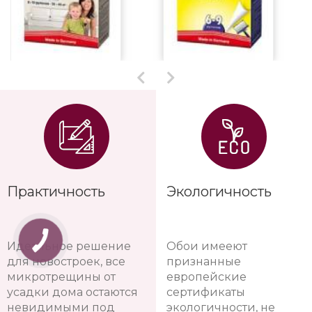
Практичность
Экологичность
Идеальное решение
Обои имееют
для новостроек, все
признанные
микротрещины от
европейские
усадки дома остаются
сертификаты
невидимыми под
экологичности, не