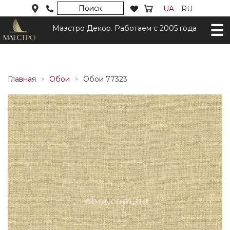
Поиск
UA
RU
Маэстро Декор. Работаем с 2005 года
Главная
Обои
Обои 77323