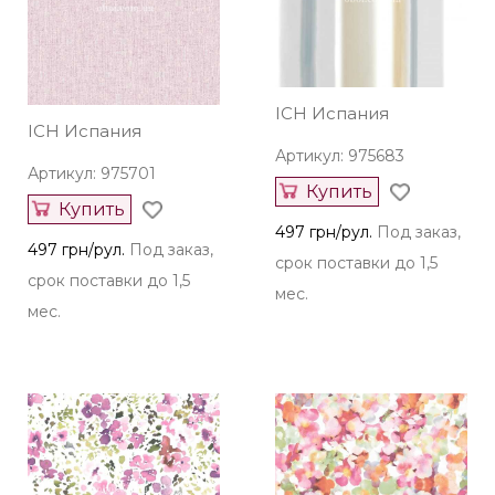
ICH Испания
ICH Испания
Артикул: 975683
Артикул: 975701
Купить
Купить
497 грн/рул.
Под заказ,
497 грн/рул.
Под заказ,
срок поставки до 1,5
срок поставки до 1,5
мес.
мес.