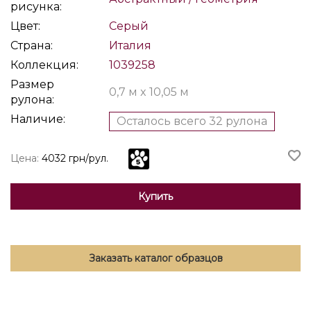
рисунка:
Цвет:
Серый
Страна:
Италия
Коллекция:
1039258
Размер
0,7 м x 10,05 м
рулона:
Наличие:
Осталось всего 32 рулона
Цена:
4032 грн/рул.
Купить
Заказать каталог образцов