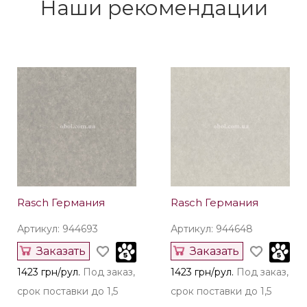
Купить
Купить
1445 грн/рул.
Под заказ,
696 грн/рул.
Осталось 8
срок поставки до 1,5
рул.
мес.
Наши рекомендации