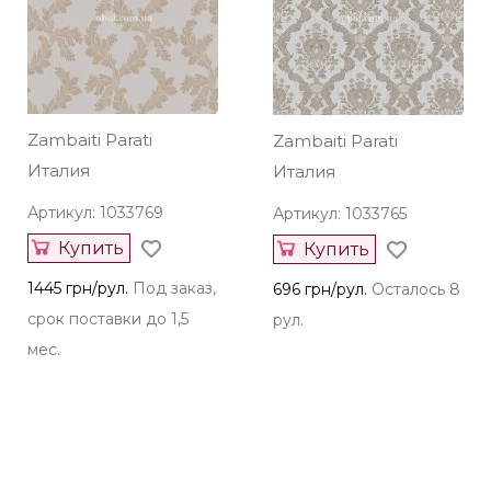
1445 грн/рул.
Под заказ,
1445 грн/рул.
Под заказ,
срок поставки до 1,5
срок поставки до 1,5
мес.
мес.
Zambaiti Parati
Zambaiti Parati
Италия
Италия
Артикул: 1033769
Артикул: 1033765