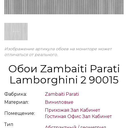
Изображение артикула обоев на мониторе может
отличаться от реального.
Обои Zambaiti Parati
Lamborghini 2 90015
Фабрика:
Zambaiti Parati
Материал:
Виниловые
Прихожая
Зал
Кабинет
Помещение:
Гостиная
Офис
Зал
Кабинет
Тип
Абстрактный / геометрия