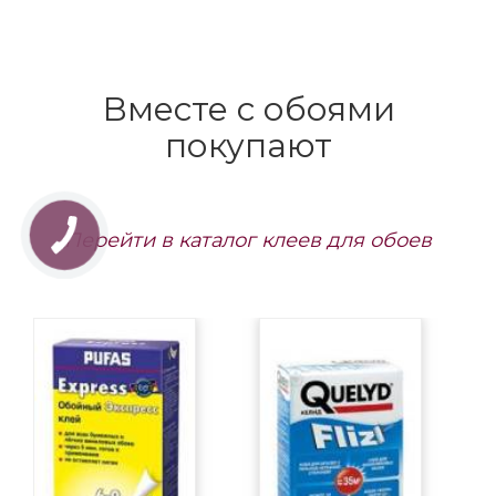
Артикул: 944358
Артикул: 944334
Заказать
Заказать
1472 грн/рул.
Под заказ,
1472 грн/рул.
Под заказ,
срок поставки до 1,5
срок поставки до 1,5
мес.
мес.
Вместе с обоями
покупают
Перейти в каталог клеев для обоев