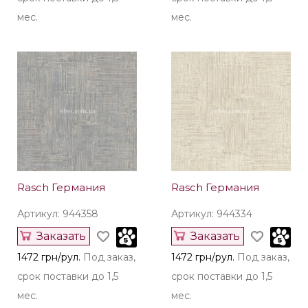
Rasch Германия
Rasch Германия
Артикул: 944464
Артикул: 944426
Заказать
Заказать
1378 грн/рул.
Под заказ,
1378 грн/рул.
Под заказ,
срок поставки до 1,5
срок поставки до 1,5
мес.
мес.
Rasch Германия
Rasch Германия