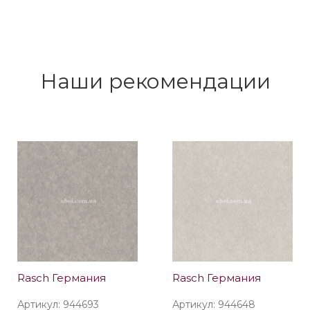
Артикул: 1033769
Артикул: 1033765
Купить
Купить
1445 грн/рул.
Под заказ,
696 грн/рул.
Осталось 8
срок поставки до 1,5
рул.
мес.
Наши рекомендации