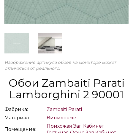
Изображение артикула обоев на мониторе может
отличаться от реального.
Обои Zambaiti Parati
Lamborghini 2 90001
Фабрика:
Zambaiti Parati
Материал:
Виниловые
Прихожая
Зал
Кабинет
Помещение:
Гостиная
Офис
Зал
Кабинет