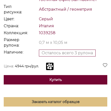
Тип
Абстрактный / геометрия
рисунка:
Цвет:
Серый
Страна:
Италия
Коллекция:
1039258
Размер
0,7 м x 10,05 м
рулона:
Наличие:
Осталось всего 3 рулона
Цена:
4944 грн/рул.
Купить
Заказать каталог образцов