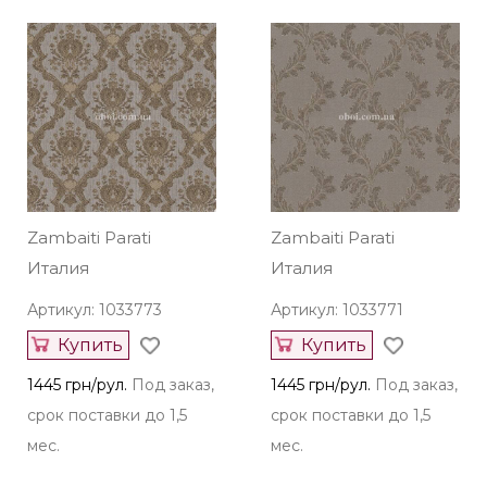
Купить
Купить
136 грн/рул.
Под заказ,
1445 грн/рул.
Под заказ,
срок поставки до 1,5
срок поставки до 1,5
мес.
мес.
Zambaiti Parati
Zambaiti Parati
Италия
Италия
Артикул: 1033773
Артикул: 1033771