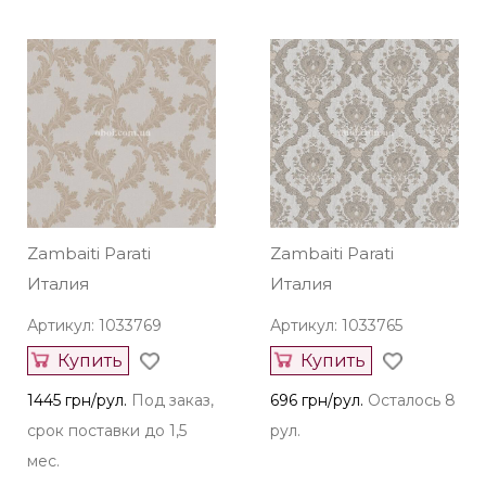
Купить
Купить
1445 грн/рул.
Под заказ,
1445 грн/рул.
Под заказ,
срок поставки до 1,5
срок поставки до 1,5
мес.
мес.
Zambaiti Parati
Zambaiti Parati
Италия
Италия